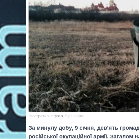
Ілюстративне фото
Укрінформ
За минулу добу, 9 січня, дев’ять грома
російської окупаційної армії. Загалом 