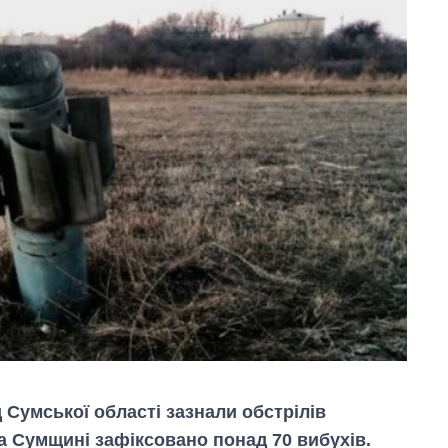
д Сумської області зазнали обстрілів
на Сумщині зафіксовано понад 70 вибухів.