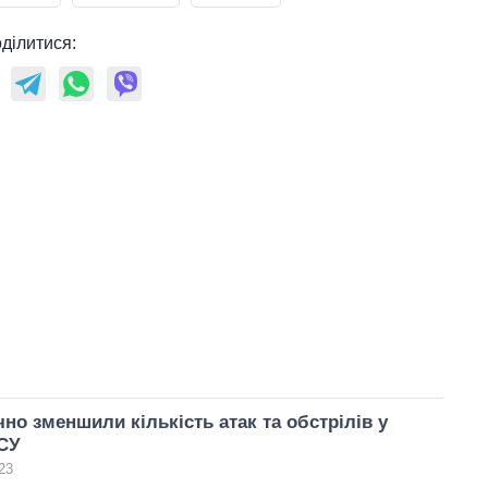
ділитися:
чно зменшили кількість атак та обстрілів у
ЗСУ
23