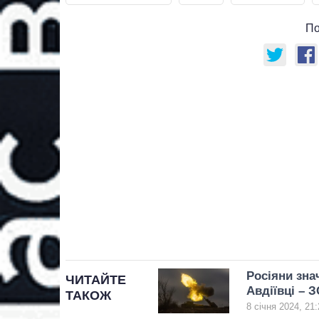
По
Росіяни зна
ЧИТАЙТЕ
Авдіївці – 
ТАКОЖ
8 січня 2024, 21: