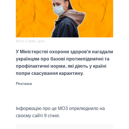
Фото Слово і діло
У Міністерстві охорони здоров'я нагадали
українцям про базові протиепідемічні та
профілактичні норми, які діють у країні
попри скасування карантину.
Інформацію про це МОЗ оприлюднило на
своєму сайті 9 січня.