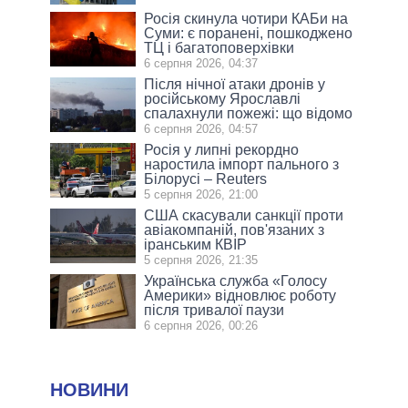
Росія скинула чотири КАБи на
Суми: є поранені, пошкоджено
ТЦ і багатоповерхівки
6 серпня 2026, 04:37
Після нічної атаки дронів у
російському Ярославлі
спалахнули пожежі: що відомо
6 серпня 2026, 04:57
Росія у липні рекордно
наростила імпорт пального з
Білорусі – Reuters
5 серпня 2026, 21:00
США скасували санкції проти
авіакомпаній, пов'язаних з
іранським КВІР
5 серпня 2026, 21:35
Українська служба «Голосу
Америки» відновлює роботу
після тривалої паузи
6 серпня 2026, 00:26
НОВИНИ