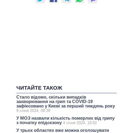
ЧИТАЙТЕ ТАКОЖ
Стало відомо, скільки випадків
захворювання на грип та COVID-19
зафіксовано у Києві за перший тиждень року
9 січня 2024, 09:39
У МОЗ назвали кількість померлих від грипу
з початку епідсезону
4 січня 2024, 19:02
У трьох областях вже можна оголошувати