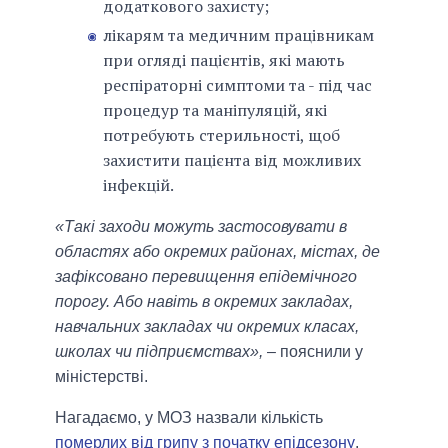
додаткового захисту;
лікарям та медичним працівникам
при огляді пацієнтів, які мають
респіраторні симптоми та - під час
процедур та маніпуляцій, які
потребують стерильності, щоб
захистити пацієнта від можливих
інфекцій.
«Такі заходи можуть застосовувати в
областях або окремих районах, містах, де
зафіксовано перевищення епідемічного
порогу. Або навіть в окремих закладах,
навчальних закладах чи окремих класах,
школах чи підприємствах»,
– пояснили у
міністерстві.
Нагадаємо, у МОЗ назвали кількість
померлих від грипу з початку епідсезону
.