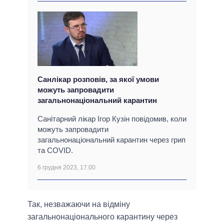
Санлікар розповів, за якої умови
можуть запровадити
загальнонаціональний карантин
Санітарний лікар Ігор Кузін повідомив, коли
можуть запровадити
загальнонаціональний карантин через грип
та COVID.
6 грудня 2023, 17:00
Так, незважаючи на відміну
загальнонаціонального карантину через