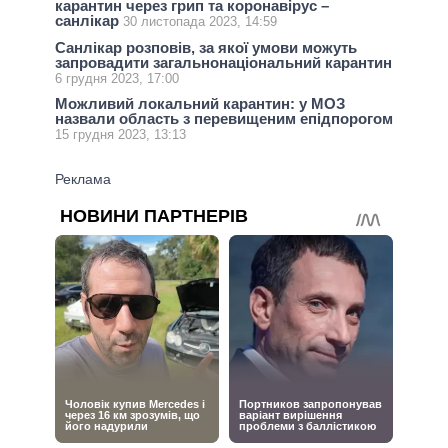
карантин через грип та коронавірус –
санлікар
30 листопада 2023, 14:59
Санлікар розповів, за якої умови можуть
запровадити загальнонаціональний карантин
6 грудня 2023, 17:00
Можливий локальний карантин: у МОЗ
назвали область з перевищеним епідпорогом
15 грудня 2023, 13:13