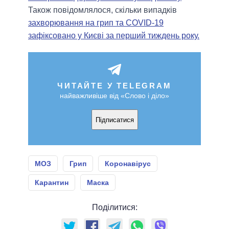
Також повідомлялося, скільки випадків
захворювання на грип та COVID-19
зафіксовано у Києві за перший тиждень року.
ЧИТАЙТЕ У TELEGRAM
найважливіше від «Слово і діло»
Підписатися
МОЗ
Грип
Коронавірус
Карантин
Маска
Поділитися: