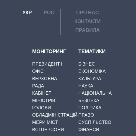
УКР
РОС
ПРО НАС
КОНТАКТИ
ПРАВИЛА
МОНІТОРИНГ
ТЕМАТИКИ
ПРЕЗИДЕНТ І
БІЗНЕС
ОФІС
ЕКОНОМІКА
ВЕРХОВНА
КУЛЬТУРА
РАДА
НАУКА
КАБІНЕТ
НАЦІОНАЛЬНА
МІНІСТРІВ
БЕЗПЕКА
ГОЛОВИ
ПОЛІТИКА
ОБЛАДМІНІСТРАЦІЙ
ПРАВО
МЕРИ МІСТ
СУСПІЛЬСТВО
ВСІ ПЕРСОНИ
ФІНАНСИ