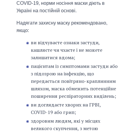
COVID-19, норми носіння маски діють в
Україні на постійній основі.
Надягати захисну маску рекомендовано,
якщо:
ви відчуваєте ознаки застуди,
кашляєте чи чхаєте і не можете
залишатися вдома;
пацієнтам із симптомами застуди або
з підозрою на інфекцію, що
передається повітряно-краплинним
шляхом, маска обмежить потенційне
поширення респіраторних виділень;
ви доглядаєте хворих на ГРВІ,
COVID-19 або грип;
здоровим людям, які у місцях
великого скупчення, з метою