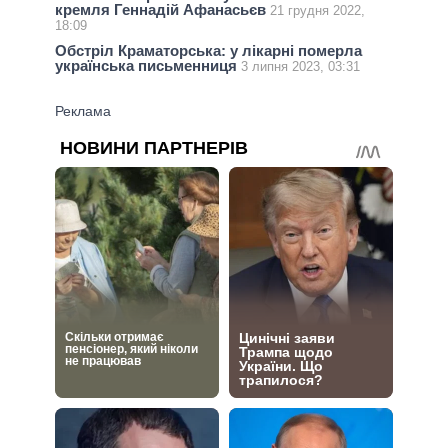
кремля Геннадій Афанасьєв
21 грудня 2022,
18:09
Обстріл Краматорська: у лікарні померла
українська письменниця
3 липня 2023, 03:31