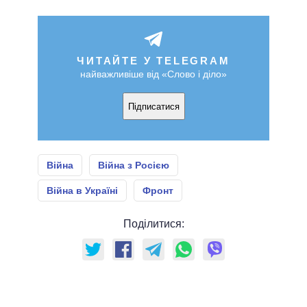
ЧИТАЙТЕ У TELEGRAM
найважливіше від «Слово і діло»
Підписатися
Війна
Війна з Росією
Війна в Україні
Фронт
Поділитися: