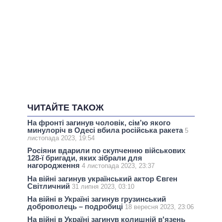
ЧИТАЙТЕ ТАКОЖ
На фронті загинув чоловік, сім’ю якого
минулоріч в Одесі вбила російська ракета
5
листопада 2023, 19:54
Росіяни вдарили по скупченню військових
128-ї бригади, яких зібрали для
нагородження
4 листопада 2023, 23:37
На війні загинув український актор Євген
Світличний
31 липня 2023, 03:10
На війні в Україні загинув грузинський
доброволець – подробиці
18 вересня 2023, 23:06
На війні в Україні загинув колишній в'язень