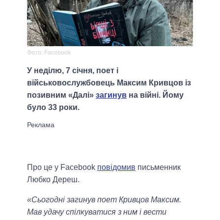
Фото: Facebook
У неділю, 7 січня, поет і
військовослужбовець Максим Кривцов із
позивним «Далі»
загинув
на війні. Йому
було 33 роки.
Про це у Facebook
повідомив
письменник
Любко Дереш.
«Сьогодні загинув поет Кривцов Максим.
Мав удачу спілкуватися з ним і вести