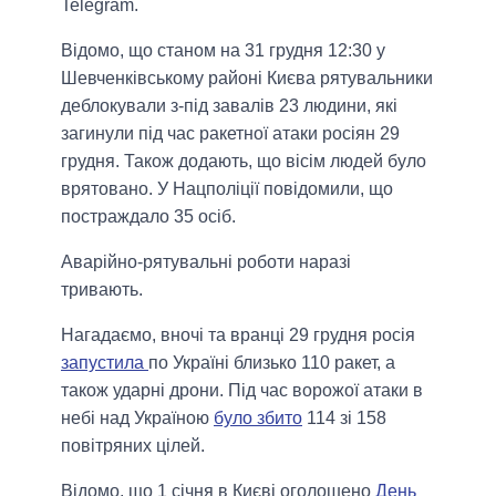
Telegram.
Відомо, що станом на 31 грудня 12:30 у
Шевченківському районі Києва рятувальники
деблокували з-під завалів 23 людини, які
загинули під час ракетної атаки росіян 29
грудня. Також додають, що вісім людей було
врятовано. У Нацполіції повідомили, що
постраждало 35 осіб.
Аварійно-рятувальні роботи наразі
тривають.
Нагадаємо, вночі та вранці 29 грудня росія
запустила
по Україні близько 110 ракет, а
також ударні дрони. Під час ворожої атаки в
небі над Україною
було збито
114 зі 158
повітряних цілей.
Відомо, що 1 січня в Києві оголошено
День