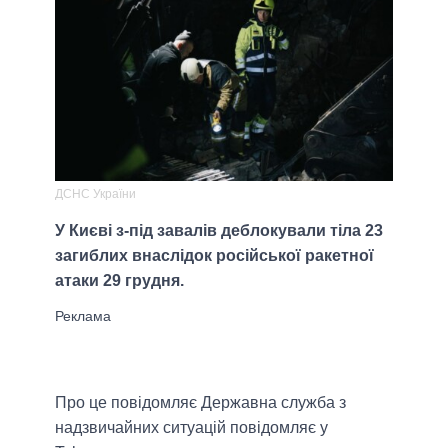
ДСНС України
У Києві з-під завалів деблокували тіла 23
загиблих внаслідок російської ракетної
атаки 29 грудня.
Про це повідомляє Державна служба з
надзвичайних ситуацій повідомляє у