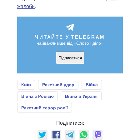
жалоби
.
ЧИТАЙТЕ У TELEGRAM
найважливіше від «Слово і діло»
Підписатися
Київ
Ракетний удар
Війна
Війна з Росією
Війна в Україні
Ракетний терор росії
Поділитися: