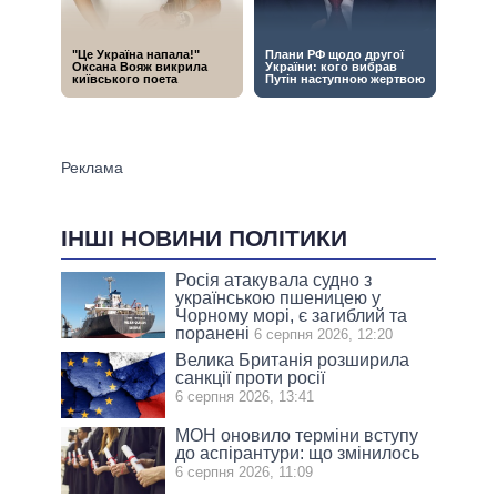
ІНШІ НОВИНИ ПОЛІТИКИ
Росія атакувала судно з
українською пшеницею у
Чорному морі, є загиблий та
поранені
6 серпня 2026, 12:20
Велика Британія розширила
санкції проти росії
6 серпня 2026, 13:41
МОН оновило терміни вступу
до аспірантури: що змінилось
6 серпня 2026, 11:09