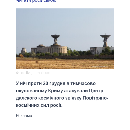
Читати російською
Фото: livejournal.com
У ніч проти 20 грудня в тимчасово
окупованому Криму атакували Центр
далекого космічного зв'язку Повітряно-
космічних сил росії.