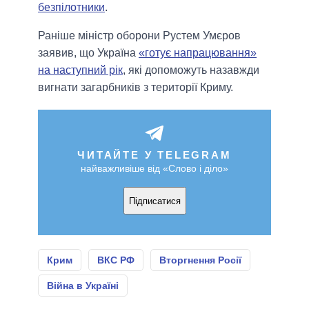
безпілотники
.
Раніше міністр оборони Рустем Умєров
заявив, що Україна
«готує напрацювання»
на наступний рік
, які допоможуть назавжди
вигнати загарбників з території Криму.
ЧИТАЙТЕ У TELEGRAM
найважливіше від «Слово і діло»
Підписатися
Крим
ВКС РФ
Вторгнення Росії
Війна в Україні