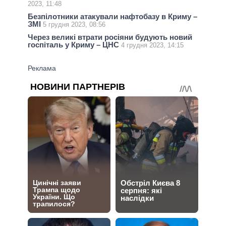
2023, 11:48
Безпілотники атакували нафтобазу в Криму –
ЗМІ
5 грудня 2023, 08:56
Через великі втрати росіяни будують новий
госпіталь у Криму – ЦНС
4 грудня 2023, 14:15