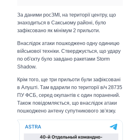
За даними росЗМІ, на території центру, що
знаходиться в Сакському районі, було
зафіксовано як мінімум 2 прильоти.
Внаслідок атаки пошкоджено одну одиницю
військової техніки. Стверджується, що удару
по об'єкту було завдано ракетами Storm
Shadow.
Крім того, ще три прильоти були зафіксовані
в Алушті. Там вдарили по території в/ч 28735
ПУ ФСБ, серед окупантів є один поранений.
Також повідомляється, що внаслідок атаки
пошкоджено антену супутникового зв'язку.