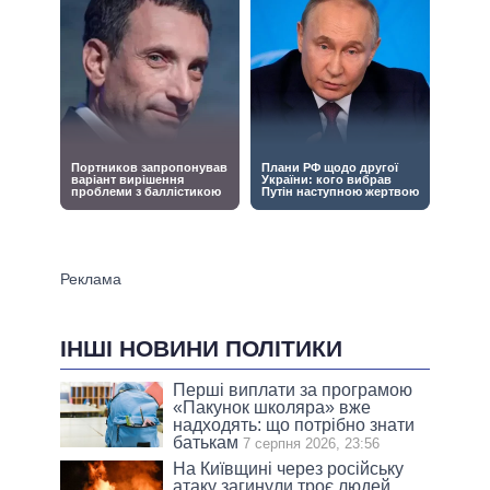
ІНШІ НОВИНИ ПОЛІТИКИ
Перші виплати за програмою
«Пакунок школяра» вже
надходять: що потрібно знати
батькам
7 серпня 2026, 23:56
На Київщині через російську
атаку загинули троє людей,