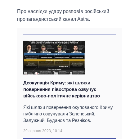
Про наслідки удару розповів російський
пропагандистський канал Astra.
Деокупація Криму: які шляхи
повернення півострова озвучує
військово-політичне керівництво
Які шляхи повернення окупованого Криму
публічно озвучували Зеленський,
Залужний, Буданов та Резніков.
29 серпня 2023, 10:14