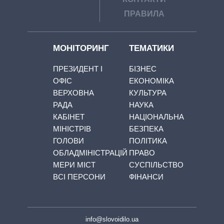
ПРАВИЛА
МОНІТОРИНГ
ТЕМАТИКИ
ПРЕЗИДЕНТ І
БІЗНЕС
ОФІС
ЕКОНОМІКА
ВЕРХОВНА
КУЛЬТУРА
РАДА
НАУКА
КАБІНЕТ
НАЦІОНАЛЬНА
МІНІСТРІВ
БЕЗПЕКА
ГОЛОВИ
ПОЛІТИКА
ОБЛАДМІНІСТРАЦІЙ
ПРАВО
МЕРИ МІСТ
СУСПІЛЬСТВО
ВСІ ПЕРСОНИ
ФІНАНСИ
info@slovoidilo.ua