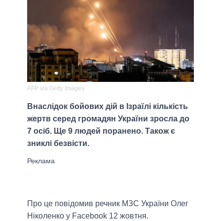
AFP via Getty Images
Внаслідок бойових дій в Ізраїлі кількість
жертв серед громадян України зросла до
7 осіб. Ще 9 людей поранено. Також є
зниклі безвісти.
Про це повідомив речник МЗС України Олег
Ніколенко у Facebook 12 жовтня.