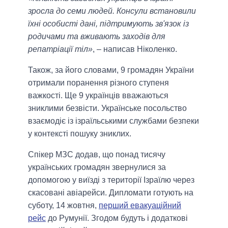
зросла до семи людей. Консули встановили
їхні особисті дані, підтримують зв'язок із
родичами та вживають заходів для
репатріації тіл»
, – написав Ніколенко.
Також, за його словами, 9 громадян України
отримали поранення різного ступеня
важкості. Ще 9 українців вважаються
зниклими безвісти. Українське посольство
взаємодіє із ізраїльськими службами безпеки
у контексті пошуку зниклих.
Спікер МЗС додав, що понад тисячу
українських громадян звернулися за
допомогою у виїзді з території Ізраїлю через
скасовані авіарейси. Дипломати готують на
суботу, 14 жовтня,
перший евакуаційний
рейс
до Румунії. Згодом будуть і додаткові