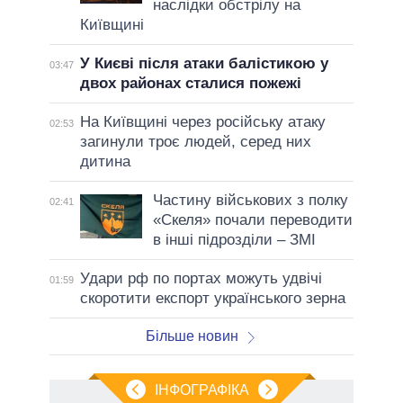
наслідки обстрілу на
Київщині
У Києві після атаки балістикою у
03:47
двох районах сталися пожежі
На Київщині через російську атаку
02:53
загинули троє людей, серед них
дитина
Частину військових з полку
02:41
«Скеля» почали переводити
в інші підрозділи – ЗМІ
Удари рф по портах можуть удвічі
01:59
скоротити експорт українського зерна
Більше новин
ІНФОГРАФІКА