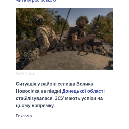
Читати російською
Getty Image
Ситуація у районі селища Велика
Новосілка на півдні
Донецької області
стабілізувалася. ЗСУ мають успіхи на
цьому напрямку.