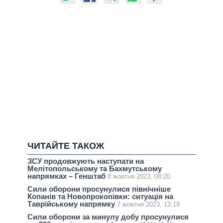
ЧИТАЙТЕ ТАКОЖ
ЗСУ продовжують наступати на
Мелітопольському та Бахмутському
напрямках – Генштаб
8 жовтня 2023, 08:20
Сили оборони просунулися північніше
Копанів та Новопрокопівки: ситуація на
Таврійському напрямку
7 жовтня 2023, 13:19
Сили оборони за минулу добу просунулися