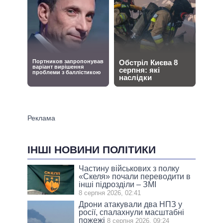
ІНШІ НОВИНИ ПОЛІТИКИ
Частину військових з полку
«Скеля» почали переводити в
інші підрозділи – ЗМІ
8 серпня 2026, 02:41
Дрони атакували два НПЗ у
росії, спалахнули масштабні
пожежі
8 серпня 2026, 09:24