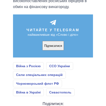
високопоставлених російських офіцерів в
обмін на фінансову винагороду.
ЧИТАЙТЕ У TELEGRAM
найважливіше від «Слово і діло»
Підписатися
Війна з Росією
ССО України
Сили спеціальних операцій
Чорноморський флот РФ
Війна в Україні
Севастополь
Поділитися: