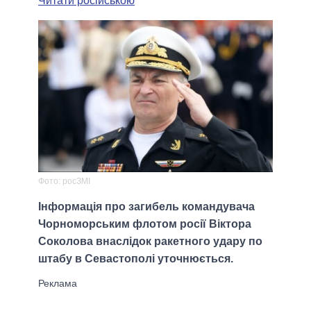
Читати російською
Фото: росЗМІ
Інформація про загибель командувача
Чорноморським флотом росії Віктора
Соколова внаслідок ракетного удару по
штабу в Севастополі уточнюється.