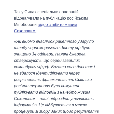
Так у Силах спеціальних операцій
відреагували на публікацію російським
Міноборони
відео з нібито живим
Соколовим.
«Як відомо внаслідок ракетного удару по
штабу чорноморського флоту рф було
знищено 34 офіцери. Наявні джерела
стверджують, що серед загиблих
командувач чф рф. Багато кого досі так і
не вдалося ідентифікувати через
розрізненість фрагментів тіл. Оскільки
росіяни терміново були вимушені
публікувати відповідь з начебто живим
Соколовим – наші підрозділи уточнюють
інформацію. Це відбувається в межах
процедури зі збору даних щодо результатів