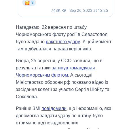
Нагадаємо, 22 вересня по штабу
Чорноморського флоту росії в Севастополі
було завдано
ракетного удару
. У цей момент
там відбувалася нарада керівників.
Вчора, 25 вересня, у ССО заявили, що в
результаті атаки
загинув командувач
Чорноморським флотом.
А сьогодні
Міністерство оборони рф показало відео із
засідання колегії за участю Сергія Шойгу та
Соколова.
Раніше ЗМІ
повідомили
, що інформацію, яка
допомогла завдати удару по штабу, було
отримано від незадоволених