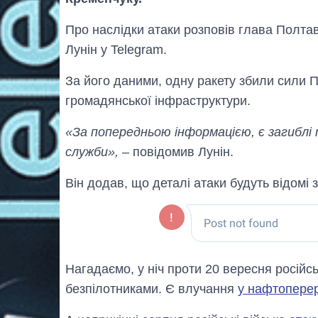
Про наслідки атаки розповів глава Полтав
Лунін у Telegram.
За його даними, одну ракету збили сили П
громадянської інфраструктури.
«За попередньою інформацією, є загиблі т
служби»,
– повідомив Лунін.
Він додав, що деталі атаки будуть відомі 
Нагадаємо, у ніч проти 20 вересня російс
безпілотниками. Є влучання
у нафтопере