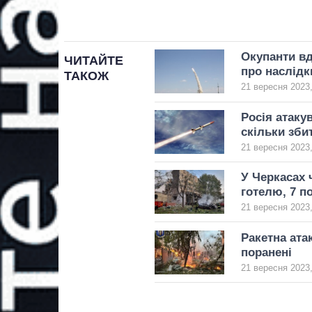
Окупанти вд
ЧИТАЙТЕ
про наслідк
ТАКОЖ
21 вересня 2023,
Росія атаку
скільки зби
21 вересня 2023,
У Черкасах 
готелю, 7 п
21 вересня 2023,
Ракетна ата
поранені
21 вересня 2023,