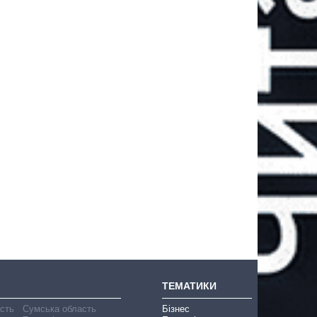
ТЕМАТИКИ
асть
Сумська область
Бізнес