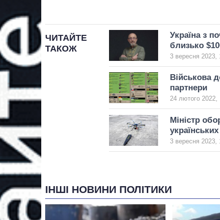
Україна з п
ЧИТАЙТЕ
близько $10
ТАКОЖ
3 вересня 2023, 
Військова д
партнери
24 лютого 2022, 
Міністр обо
українських
3 вересня 2023, 
ІНШІ НОВИНИ ПОЛІТИКИ