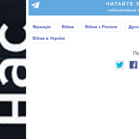
ЧИТАЙТЕ 
найважливіше в
Франція
Війна
Війна з Росією
Дро
Війна в Україні
По