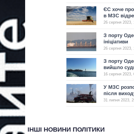
ЄС хоче про
в МЗС відре
26 серпня 2023, 
З порту Оде
ініціативи
26 серпня 2023, 
З порту Оде
вийшло суд
16 серпня 2023, 
У МЗС розпо
після виход
31 липня 2023, 2
ІНШІ НОВИНИ ПОЛІТИКИ