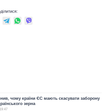
ділитися:
нив, чому країни ЄС мають скасувати заборону
країнського зерна
19:47