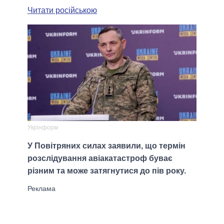
Читати російською
Укрінформ
У Повітряних силах заявили, що термін
розслідування авіакатастроф буває
різним та може затягнутися до пів року.