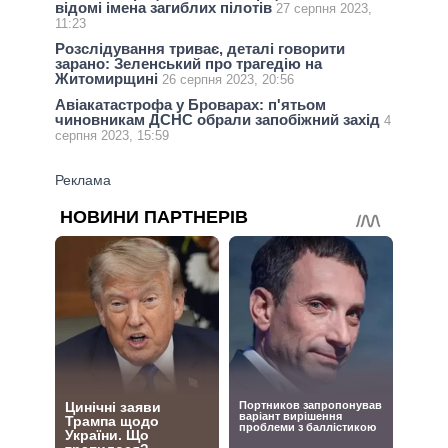
відомі імена загиблих пілотів
27 серпня 2023,
11:23
Розслідування триває, деталі говорити
зарано: Зеленський про трагедію на
Житомирщині
26 серпня 2023, 20:56
Авіакатастрофа у Броварах: п'ятьом
чиновникам ДСНС обрали запобіжний захід
4
серпня 2023, 15:59