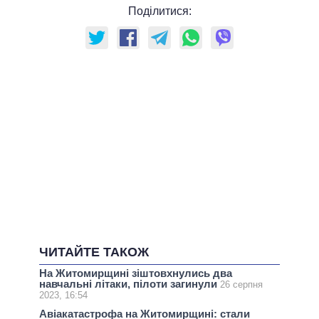
Поділитися:
ЧИТАЙТЕ ТАКОЖ
На Житомирщині зіштовхнулись два
навчальні літаки, пілоти загинули
26 серпня
2023, 16:54
Авіакатастрофа на Житомирщині: стали