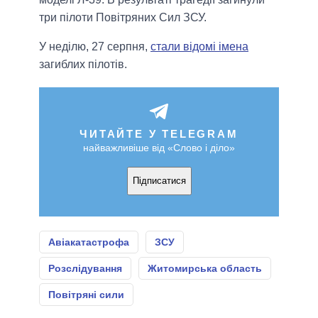
три пілоти Повітряних Сил ЗСУ.
У неділю, 27 серпня,
стали відомі імена
загиблих пілотів.
ЧИТАЙТЕ У TELEGRAM
найважливіше від «Слово і діло»
Підписатися
Авіакатастрофа
ЗСУ
Розслідування
Житомирська область
Повітряні сили