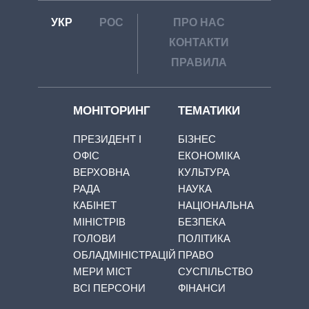
УКР
РОС
ПРО НАС
КОНТАКТИ
ПРАВИЛА
МОНІТОРИНГ
ТЕМАТИКИ
ПРЕЗИДЕНТ І
БІЗНЕС
ОФІС
ЕКОНОМІКА
ВЕРХОВНА
КУЛЬТУРА
РАДА
НАУКА
КАБІНЕТ
НАЦІОНАЛЬНА
МІНІСТРІВ
БЕЗПЕКА
ГОЛОВИ
ПОЛІТИКА
ОБЛАДМІНІСТРАЦІЙ
ПРАВО
МЕРИ МІСТ
СУСПІЛЬСТВО
ВСІ ПЕРСОНИ
ФІНАНСИ