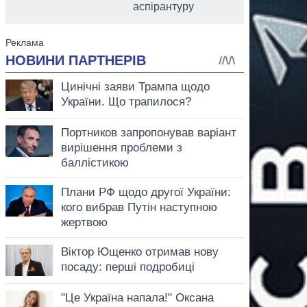
аспірантуру