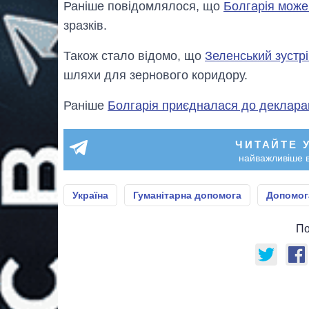
Раніше повідомлялося, що
Болгарія може
зразків.
Також стало відомо, що
Зеленський зустрі
шляхи для зернового коридору.
Раніше
Болгарія приєдналася до деклара
ЧИТАЙТЕ 
найважливіше в
Україна
Гуманітарна допомога
Допомог
По