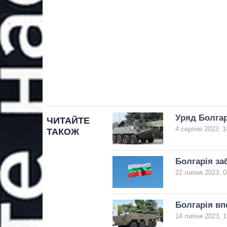
Уряд Болгар
ЧИТАЙТЕ
4 серпня 2023, 1
ТАКОЖ
Болгарія за
22 липня 2023, 0
Болгарія вп
14 липня 2023, 1