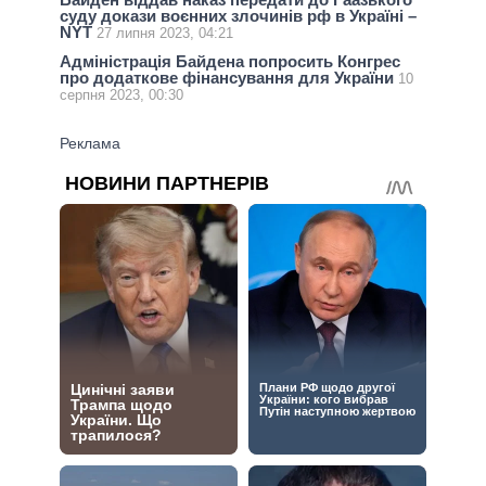
суду докази воєнних злочинів рф в Україні –
NYT
27 липня 2023, 04:21
Адміністрація Байдена попросить Конгрес
про додаткове фінансування для України
10
серпня 2023, 00:30