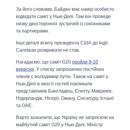
За його словами, Байден має намір особисто
відвідати саміт у Нью-Делі. Там він проведе
низку двосторонніх зустрічей із союзниками
та партнерами.
Інші деталі візиту президента США до Індії
Салліван розкривати не став.
Нагадаємо, що саміт G20
пройде 9-10
вересня
. У списку запрошених постійних
членів є володимир путін. Також на саміт у
Нью-Делі в якості гостей покликали
представників Бангладеш, Єгипту, Маврикія,
Нідерландів, Нігерії, Оману, Сінгапуру, Іспанії
та ОАЕ.
Варто зазначити, що Україну не запросили на
майбутній саміт G20 у Нью-Делі. Міністр