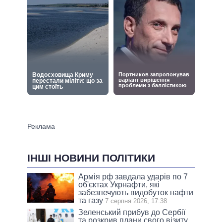
ІНШІ НОВИНИ ПОЛІТИКИ
Армія рф завдала ударів по 7
об'єктах Укрнафти, які
забезпечують видобуток нафти
та газу
7 серпня 2026, 17:38
Зеленський прибув до Сербії
та розкрив плани свого візиту