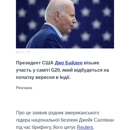
Фото: AP
Президент США
Джо Байден
візьме
участь у саміті G20, який відбудеться на
початку вересня в Індії.
Про це заявив радник американського
лідера національної безпеки Джейк Салліван
під час брифінгу, його цитує
Reuters
.