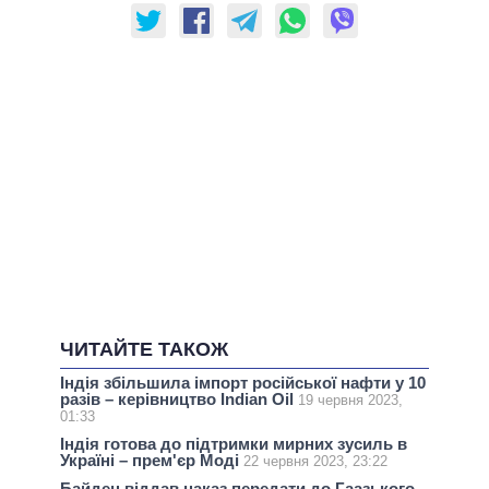
ЧИТАЙТЕ ТАКОЖ
Індія збільшила імпорт російської нафти у 10
разів – керівництво Indian Oil
19 червня 2023,
01:33
Індія готова до підтримки мирних зусиль в
Україні – прем'єр Моді
22 червня 2023, 23:22
Байден віддав наказ передати до Гаазького