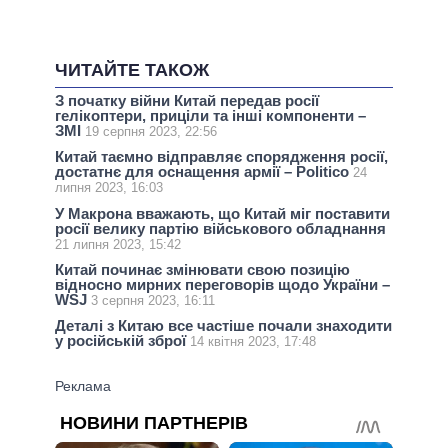
ЧИТАЙТЕ ТАКОЖ
З початку війни Китай передав росії
гелікоптери, приціли та інші компоненти –
ЗМІ
19 серпня 2023, 22:56
Китай таємно відправляє спорядження росії,
достатнє для оснащення армії – Politico
24
липня 2023, 16:03
У Макрона вважають, що Китай міг поставити
росії велику партію військового обладнання
21 липня 2023, 15:42
Китай починає змінювати свою позицію
відносно мирних переговорів щодо України –
WSJ
3 серпня 2023, 16:11
Деталі з Китаю все частіше почали знаходити
у російській зброї
14 квітня 2023, 17:48