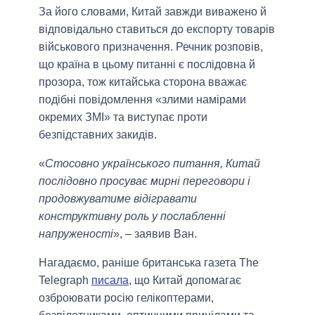
За його словами, Китай завжди виважено й
відповідально ставиться до експорту товарів
військового призначення. Речник розповів,
що країна в цьому питанні є послідовна й
прозора, тож китайська сторона вважає
подібні повідомлення «злими намірами
окремих ЗМІ» та виступає проти
безпідставних закидів.
«
Стосовно українського питання, Китай
послідовно просуває мирні переговори і
продовжуватиме відігравати
конструктивну роль у послабленні
напруженості
», – заявив Ван.
Нагадаємо, раніше британська газета The
Telegraph
писала
, що Китай допомагає
озброювати росію гелікоптерами,