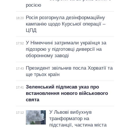
росією
Росія розгорнула дезінформаційну
18:20
кампанію щодо Курської операції –
ЦПД
У Німеччині затримали українця за
17:52
підозрою у підготовці диверсії на
оборонному заводі
Президент звільнив посла Хорватії та
17:43
ще трьох країн
Зеленський підписав указ про
17:41
встановлення нового військового
свята
У Львові вибухнув
17:12
транформатор на
підстанції, частина міста