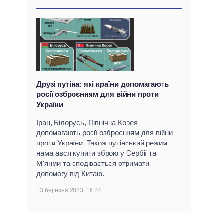
Друзі путіна: які країни допомагають
росії озброєнням для війни проти
України
Іран, Білорусь, Північна Корея
допомагають росії озброєнням для війни
проти України. Також путінський режим
намагався купити зброю у Сербії та
М'янми та сподівається отримати
допомогу від Китаю.
13 березня 2023, 16:24