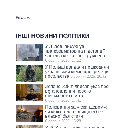
ІНШІ НОВИНИ ПОЛІТИКИ
У Львові вибухнув
транформатор на підстанції,
частина міста знеструмлена
6 серпня 2026, 17:12
У Польщі вандали пошкодили
український меморіал: реакція
посольства
6 серпня 2026, 16:42
Зеленський підписав указ про
встановлення нового
військового свята
6 серпня 2026, 17:41
Полювання за «Іскандером»:
чи можна його знищити без
власної балістики
6 серпня 2026, 15:28
У ЗСУ запустили тестування