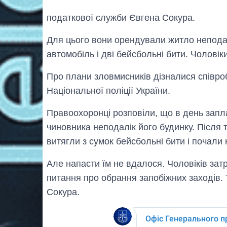
податкової служби Євгена Сокура.
Для цього вони орендували житло непода
автомобіль і дві бейсбольні бити. Чолові
Про плани зловмисників дізналися співро
Національної поліції України.
Правоохоронці розповіли, що в день запл
чиновника неподалік його будинку. Після т
витягли з сумок бейсбольні бити і почали
Але напасти їм не вдалося. Чоловіків зат
питання про обрання запобіжних заходів
Сокура.