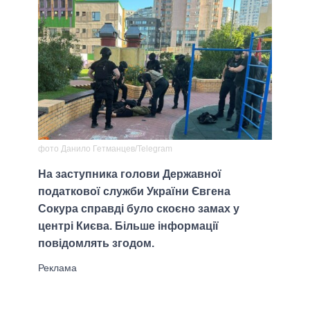
фото Данило Гетманцев/Telegram
На заступника голови Державної
податкової служби України Євгена
Сокура справді було скоєно замах у
центрі Києва. Більше інформації
повідомлять згодом.