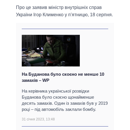
Про це заявив міністр внутрішніх справ
України Ігор Клименко у п'ятницю, 18 серпня.
На Буданова було скоєно не менше 10
замахів – WP
На керівника української розвідки
Буданова було скоєно щонайменше
десять замахів. Один із замахів був у 2019
році – під автомобіль заклали бомбу.
31 січня 2023, 13:48