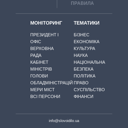
ПРАВИЛА
МОНІТОРИНГ
ТЕМАТИКИ
ПРЕЗИДЕНТ І
БІЗНЕС
ОФІС
ЕКОНОМІКА
ВЕРХОВНА
КУЛЬТУРА
РАДА
НАУКА
КАБІНЕТ
НАЦІОНАЛЬНА
МІНІСТРІВ
БЕЗПЕКА
ГОЛОВИ
ПОЛІТИКА
ОБЛАДМІНІСТРАЦІЙ
ПРАВО
МЕРИ МІСТ
СУСПІЛЬСТВО
ВСІ ПЕРСОНИ
ФІНАНСИ
info@slovoidilo.ua