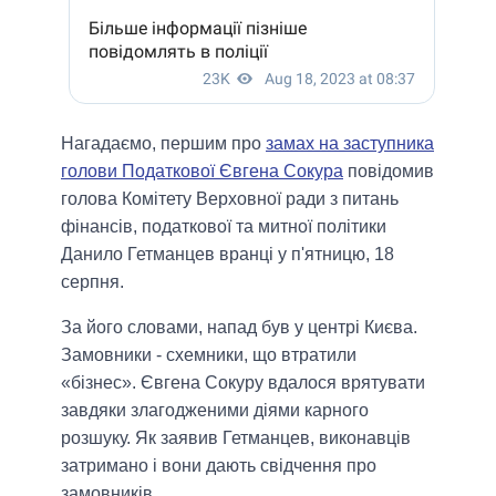
Нагадаємо, першим про
замах на заступника
голови Податкової Євгена Сокура
повідомив
голова Комітету Верховної ради з питань
фінансів, податкової та митної політики
Данило Гетманцев вранці у п'ятницю, 18
серпня.
За його словами, напад був у центрі Києва.
Замовники - схемники, що втратили
«бізнес». Євгена Сокуру вдалося врятувати
завдяки злагодженими діями карного
розшуку. Як заявив Гетманцев, виконавців
затримано і вони дають свідчення про
замовників.