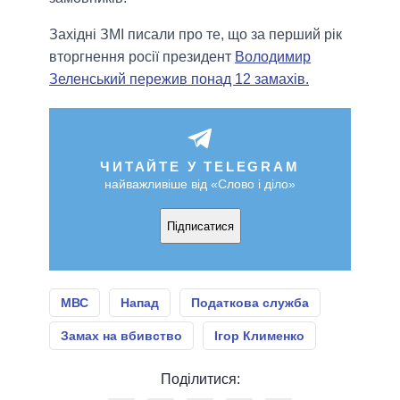
Західні ЗМІ писали про те, що за перший рік
вторгнення росії президент
Володимир
Зеленський пережив понад 12 замахів.
ЧИТАЙТЕ У TELEGRAM
найважливіше від «Слово і діло»
Підписатися
МВС
Напад
Податкова служба
Замах на вбивство
Ігор Клименко
Поділитися: