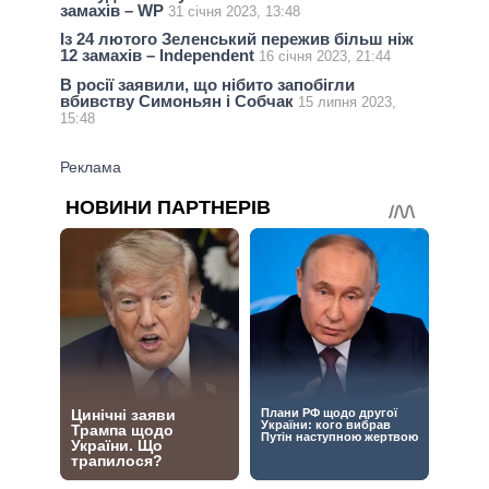
замахів – WP
31 січня 2023, 13:48
Із 24 лютого Зеленський пережив більш ніж
12 замахів – Independent
16 січня 2023, 21:44
В росії заявили, що нібито запобігли
вбивству Симоньян і Собчак
15 липня 2023,
15:48