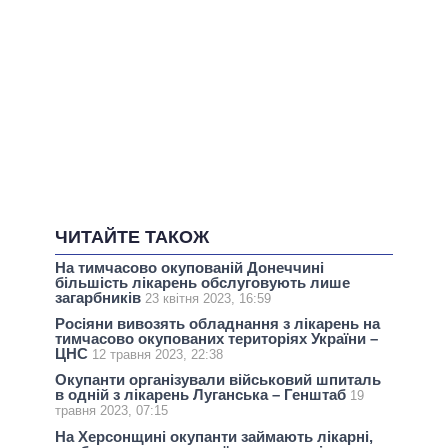
ЧИТАЙТЕ ТАКОЖ
На тимчасово окупованій Донеччині
більшість лікарень обслуговують лише
загарбників
23 квітня 2023, 16:59
Росіяни вивозять обладнання з лікарень на
тимчасово окупованих територіях України –
ЦНС
12 травня 2023, 22:38
Окупанти організували військовий шпиталь
в одній з лікарень Луганська – Генштаб
19
травня 2023, 07:15
На Херсонщині окупанти займають лікарні,