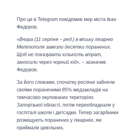
Про це в Telegram повідомив мер міста Іван
Федоров.
«Вчора (11 серпня – ред.) в міську лікарню
Мелітополя завезли десятки поранених.
Щоб не показувати кількість втрат,
заносили через чорний хід»,
– зазначив
Федоров.
За його словами, спочатку росіяни зайняли
своїми пораненими 85% медзакладів на
тимчасово окупованих територіях
Запорізької області, потім переобладнали у
госпіталі школи і дитсадки. Тепер загарбники
розміщують поранених у лікарнях, які
приймали цивільних.