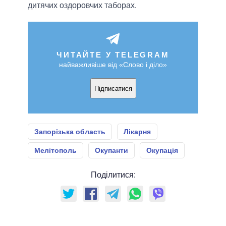
дитячих оздоровчих таборах.
ЧИТАЙТЕ У TELEGRAM
найважливіше від «Слово і діло»
Підписатися
Запорізька область
Лікарня
Мелітополь
Окупанти
Окупація
Поділитися: