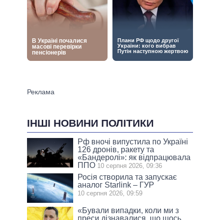
ІНШІ НОВИНИ ПОЛІТИКИ
Рф вночі випустила по Україні
126 дронів, ракету та
«Бандеролі»: як відпрацювала
ППО
10 серпня 2026, 09:36
Росія створила та запускає
аналог Starlink – ГУР
10 серпня 2026, 09:59
«Бували випадки, коли ми з
преси дізнавалися, що щось