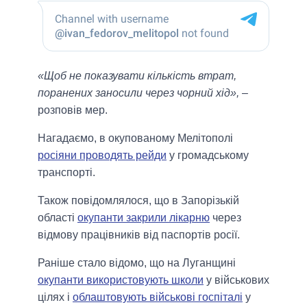
«Щоб не показувати кількість втрат,
поранених заносили через чорний хід»,
–
розповів мер.
Нагадаємо, в окупованому Мелітополі
росіяни проводять рейди
у громадському
транспорті.
Також повідомлялося, що в Запорізькій
області
окупанти закрили лікарню
через
відмову працівників від паспортів росії.
Раніше стало відомо, що на Луганщині
окупанти використовують школи
у військових
цілях і
облаштовують військові госпіталі
у