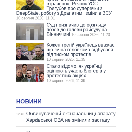
втрачено». Речник УОС
Трегубов про cуперечки з
DeepState, роботу з Драпатим і зміни в ЗСУ
10 серпня 2026, 11:01
Суд призначив до розгляду
позов до голови райсуду на
Вінниччині
10 серпня 2026, 11:20
Кожен третій українець вважає,
що зміна головкома відбулася
під тиском протестів
10 серпня 2026, 11:35
Стало відомо, як українці
оцінюють участь блогерів у
протестних акціях
10 серпня 2026, 11:39
НОВИНИ
Обвинуваченій ексначальниці апарату
12:40
Харківської ОВА не змінили заставу