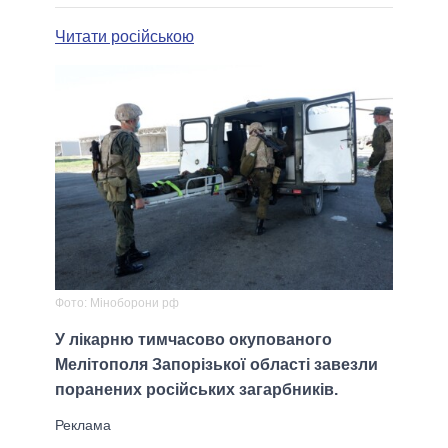
Читати російською
Фото: Міноборони рф
У лікарню тимчасово окупованого
Мелітополя Запорізької області завезли
поранених російських загарбників.