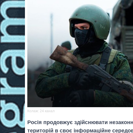
Колаж: 24 канал
Росія продовжує здійснювати незаконн
територій в своє інформаційне середо