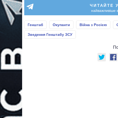
ЧИТАЙТЕ 
найважливіше в
Генштаб
Окупанти
Війна з Росією
Зведення Генштабу ЗСУ
По