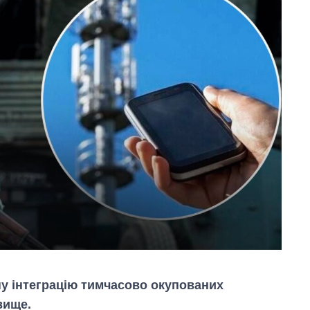
у інтеграцію тимчасово окупованих
вище.