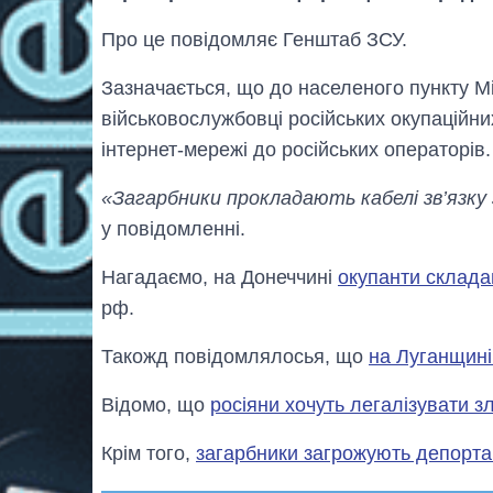
Про це повідомляє Генштаб ЗСУ.
Зазначається, що до населеного пункту М
військовослужбовці російських окупаційних
інтернет-мережі до російських операторів.
«Загарбники прокладають кабелі зв’язку з
у повідомленні.
Нагадаємо, на Донеччині
окупанти склада
рф.
Такожд повідомлялосья, що
на Луганщині
Відомо, що
росіяни хочуть легалізувати з
Крім того,
загарбники загрожують депорта