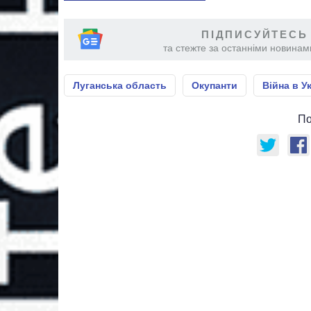
ПІДПИСУЙТЕСЬ
та стежте за останніми новинами
Луганська область
Окупанти
Війна в Ук
По