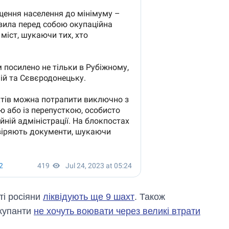
ті росіяни
ліквідують ще 9 шахт
. Також
окупанти
не хочуть воювати через великі втрати