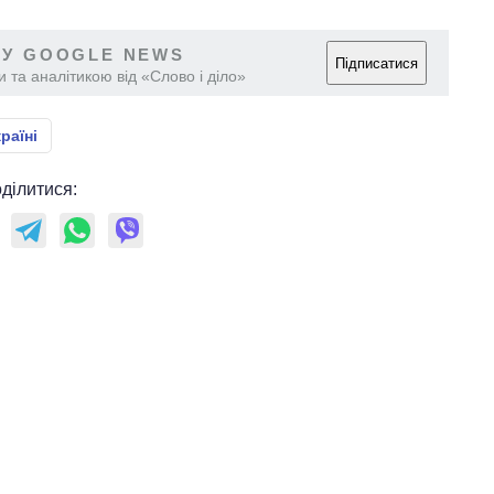
 У GOOGLE NEWS
Підписатися
 та аналітикою від «Слово і діло»
раїні
ділитися: