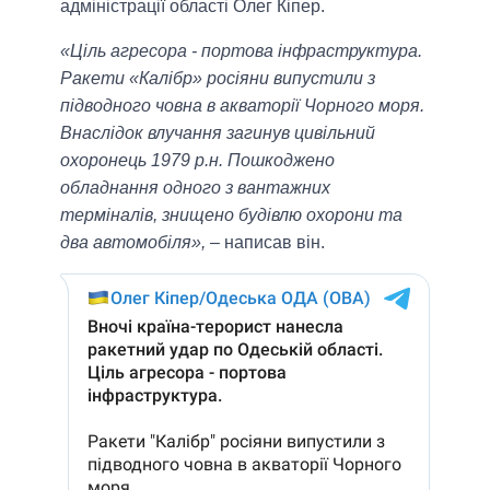
адміністрації області Олег Кіпер.
«Ціль агресора - портова інфраструктура.
Ракети «Калібр» росіяни випустили з
підводного човна в акваторії Чорного моря.
Внаслідок влучання загинув цивільний
охоронець 1979 р.н. Пошкоджено
обладнання одного з вантажних
терміналів, знищено будівлю охорони та
два автомобіля»,
– написав він.