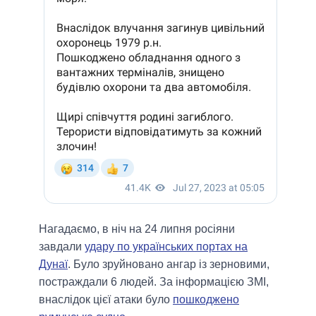
Нагадаємо, в ніч на 24 липня росіяни
завдали
удару по українських портах на
Дунаї
. Було зруйновано ангар із зерновими,
постраждали 6 людей. За інформацією ЗМІ,
внаслідок цієї атаки було
пошкоджено