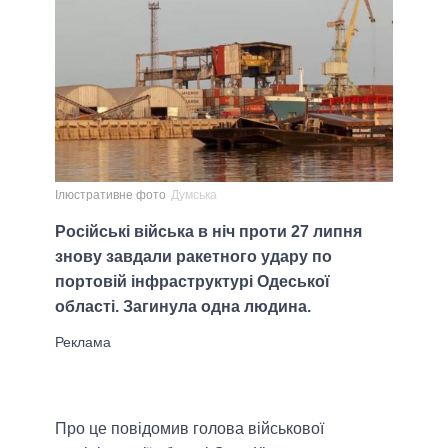
Ілюстративне фото
Думська
Російські війська в ніч проти 27 липня
знову завдали ракетного удару по
портовій інфраструктурі Одеської
області. Загинула одна людина.
Про це повідомив голова військової