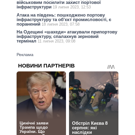
військовим посилити захист портової
інфраструктури
19 липня 2023, 12:53
Атака на південь: пошкоджено портову
інфраструктуру та об'єкт промисловості, є
поранений
18 липня 2023, 07:58
На Одещині «шахеди» атакували припортову
інфраструктуру, спалахнув зерновий
термінал
11 липня 2023, 09:08