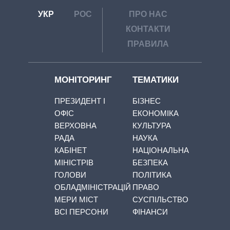
УКР
РОС
ПРО НАС
КОНТАКТИ
ПРАВИЛА
МОНІТОРИНГ
ТЕМАТИКИ
ПРЕЗИДЕНТ І
БІЗНЕС
ОФІС
ЕКОНОМІКА
ВЕРХОВНА
КУЛЬТУРА
РАДА
НАУКА
КАБІНЕТ
НАЦІОНАЛЬНА
МІНІСТРІВ
БЕЗПЕКА
ГОЛОВИ
ПОЛІТИКА
ОБЛАДМІНІСТРАЦІЙ
ПРАВО
МЕРИ МІСТ
СУСПІЛЬСТВО
ВСІ ПЕРСОНИ
ФІНАНСИ