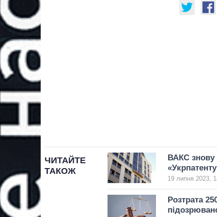
ВАКС знову 
ЧИТАЙТЕ
«Укрпатенту
ТАКОЖ
19 липня 2023, 1
Розтрата 25
підозрюван