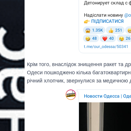
Крім того, внаслідок знищення ракет та 
Одеси пошкоджено кілька багатоквартирни
річний хлопчик, звернулися за медичною