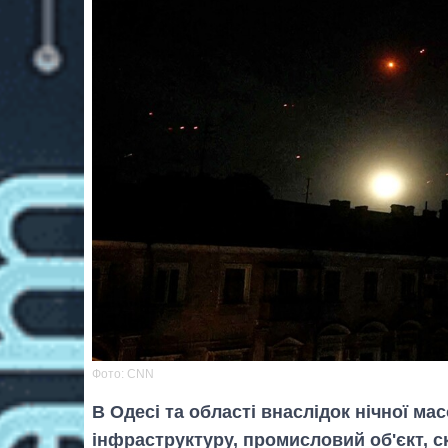
Фото: CNN
В Одесі та області внаслідок нічної м
інфраструктуру, промисловий об'єкт, 