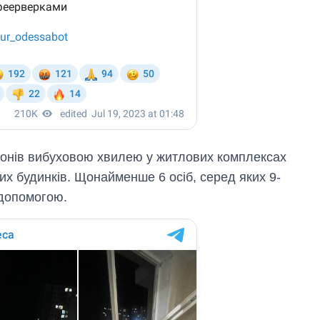
дронів вибуховою хвилею у житлових комплексах
х будинків. Щонайменше 6 осіб, серед яких 9-
 допомогою.