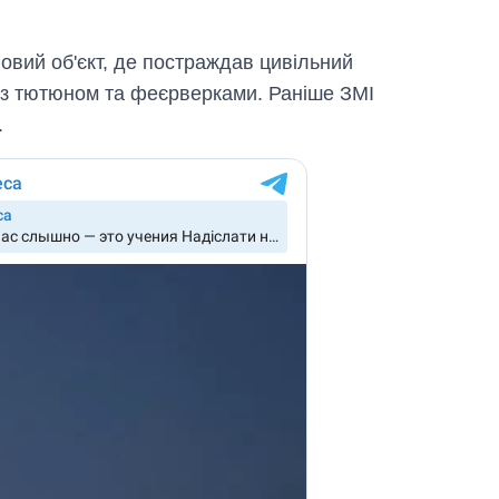
овий об'єкт, де постраждав цивільний
 з тютюном та феєрверками. Раніше ЗМІ
.