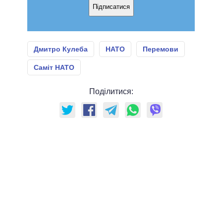
Підписатися
Дмитро Кулеба
НАТО
Перемови
Саміт НАТО
Поділитися: