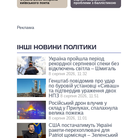
ІНШІ НОВИНИ ПОЛІТИКИ
Україна пройшла період
рекордної серпневої спеки без
відключень світла – Шмигаль
8 серпня 2026, 11:32
Генштаб повідомив про удар
по буровій установці «Сиваш»
та підтвердив ураження двох
НПЗ
8 серпня 2026, 11:51
Російський дрон влучив у
склад у Прилуках, спалахнула
велика пожежа
8 серпня 2026, 11:01
США постачатимуть Україні
ракети-перехоплювачі для
Patriot щомісяця – Зеленський