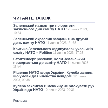
ЧИТАЙТЕ ТАКОЖ
Зеленський назвав три пріоритети
заключного дня саміту НАТО
12 липня 2023,
10:54
Зеленський окреслив завдання на другий
день саміту НАТО
11 липня 2023, 21:35
Критика Зеленського «здивувала» учасників
саміту НАТО – Politico
11 липня 2023, 17:25
Столтенберг розповів, коли Зеленський
приєднається до саміту НАТО
11 липня 2023,
11:54
Рішення НАТО щодо України: Кулеба заявив,
що умови для членства невідомі
12 липня
2023, 09:38
Кулеба закликав Німеччину не блокувати рух
України до НАТО
10 липня 2023, 20:31