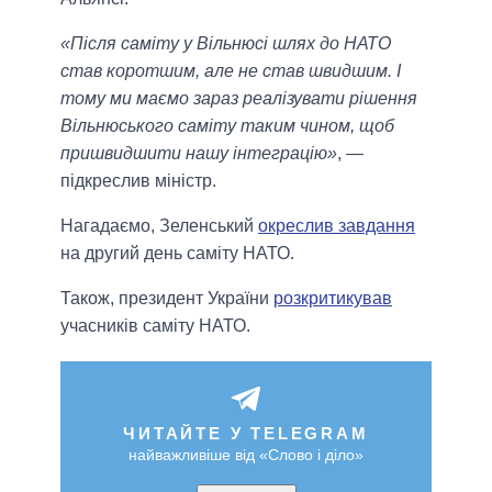
«Після саміту у Вільнюсі шлях до НАТО
став коротшим, але не став швидшим. І
тому ми маємо зараз реалізувати рішення
Вільнюського саміту таким чином, щоб
пришвидшити нашу інтеграцію»
, —
підкреслив міністр.
Нагадаємо, Зеленський
окреслив завдання
на другий день саміту НАТО.
Також, президент України
розкритикував
учасників саміту НАТО.
ЧИТАЙТЕ У TELEGRAM
найважливіше від «Слово і діло»