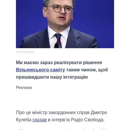
Hromadske
Ми маємо зараз реалізувати рішення
Вільнюського саміту
таким чином, щоб
пришвидшити нашу інтеграцію
Про це міністр закордонних справ Дмитро
Кулеба
сказав
в інтерв’ю Радіо Свобода.