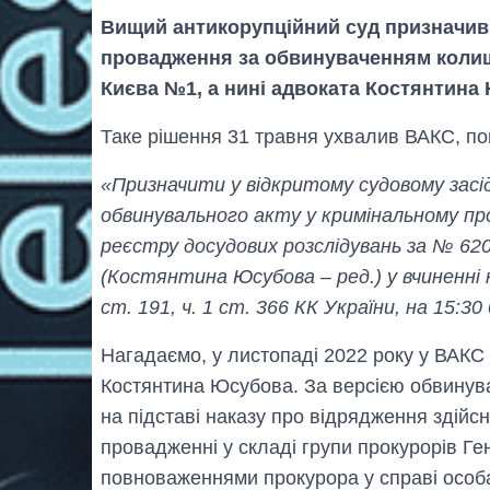
Вищий антикорупційний суд призначив 
провадження за обвинуваченням колиш
Києва №1, а нині адвоката Костянтина 
Таке рішення 31 травня ухвалив ВАКС, по
«Призначити у відкритому судовому засід
обвинувального акту у кримінальному пр
реєстру досудових розслідувань за № 62
(Костянтина Юсубова – ред.) у вчиненні 
ст. 191, ч. 1 ст. 366 КК України, на 15:3
Нагадаємо, у листопаді 2022 року у ВАКС
Костянтина Юсубова. За версією обвинувач
на підставі наказу про відрядження здій
провадженні у складі групи прокурорів Г
повноваженнями прокурора у справі особ