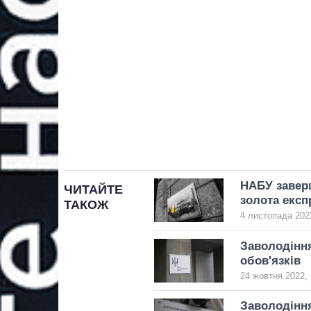
НАБУ заверш
ЧИТАЙТЕ
золота екс
ТАКОЖ
4 листопада 2022
Заволодіння
обов'язків
24 жовтня 2022, 
Заволодіння