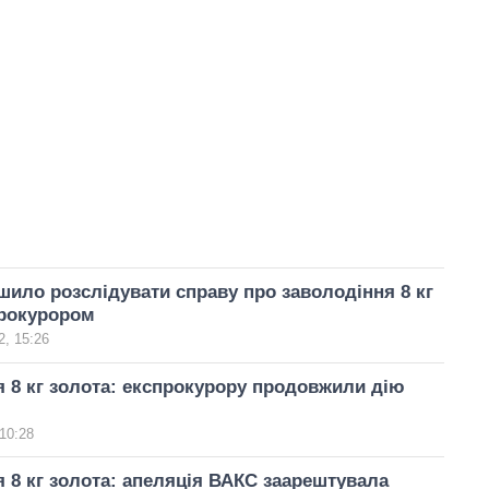
ило розслідувати справу про заволодіння 8 кг
прокурором
, 15:26
 8 кг золота: експрокурору продовжили дію
10:28
 8 кг золота: апеляція ВАКС заарештувала