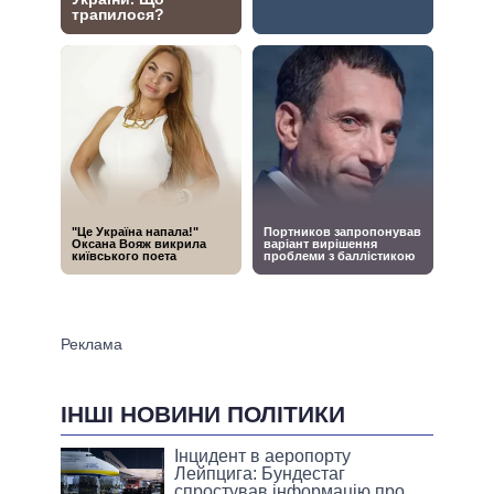
ІНШІ НОВИНИ ПОЛІТИКИ
Інцидент в аеропорту
Лейпцига: Бундестаг
спростував інформацію про