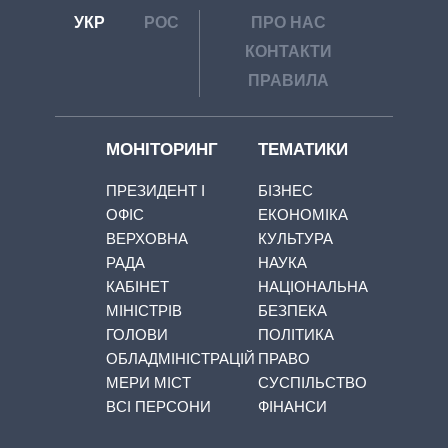
УКР
РОС
ПРО НАС
КОНТАКТИ
ПРАВИЛА
МОНІТОРИНГ
ТЕМАТИКИ
ПРЕЗИДЕНТ І
БІЗНЕС
ОФІС
ЕКОНОМІКА
ВЕРХОВНА
КУЛЬТУРА
РАДА
НАУКА
КАБІНЕТ
НАЦІОНАЛЬНА
МІНІСТРІВ
БЕЗПЕКА
ГОЛОВИ
ПОЛІТИКА
ОБЛАДМІНІСТРАЦІЙ
ПРАВО
МЕРИ МІСТ
СУСПІЛЬСТВО
ВСІ ПЕРСОНИ
ФІНАНСИ