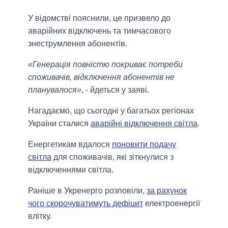
У відомстві пояснили, це призвело до
аварійних відключень та тимчасового
знеструмлення абонентів.
«Генерація повністю покриває потреби
споживачів, відключення абонентів не
планувалося»
, - йдеться у заяві.
Нагадаємо, що сьогодні у багатьох регіонах
України сталися
аварійні відключення світла
.
Енергетикам вдалося
поновити подачу
світла
для споживачів, які зіткнулися з
відключеннями світла.
Раніше в Укренерго розповіли,
за рахунок
чого скорочуватимуть дефіцит
електроенергії
влітку.