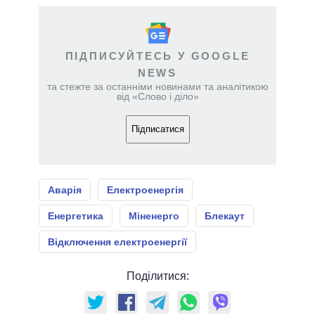
ПІДПИСУЙТЕСЬ У GOOGLE
NEWS
та стежте за останніми новинами та аналітикою
від «Слово і діло»
Підписатися
Аварія
Електроенергія
Енергетика
Міненерго
Блекаут
Відключення електроенергії
Поділитися: