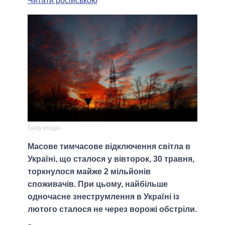
Читати російською
Getty Image
Масове тимчасове відключення світла в
Україні, що сталося у вівторок, 30 травня,
торкнулося майже 2 мільйонів
споживачів. При цьому, найбільше
одночасне знеструмлення в Україні із
лютого сталося не через ворожі обстріли.