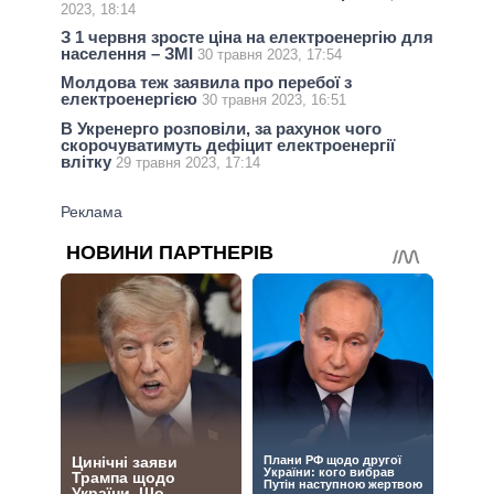
2023, 18:14
З 1 червня зросте ціна на електроенергію для
населення – ЗМІ
30 травня 2023, 17:54
Молдова теж заявила про перебої з
електроенергією
30 травня 2023, 16:51
В Укренерго розповіли, за рахунок чого
скорочуватимуть дефіцит електроенергії
влітку
29 травня 2023, 17:14