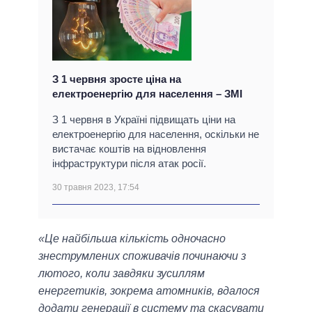
З 1 червня зросте ціна на
електроенергію для населення – ЗМІ
З 1 червня в Україні підвищать ціни на
електроенергію для населення, оскільки не
вистачає коштів на відновлення
інфраструктури після атак росії.
30 травня 2023, 17:54
«Це найбільша кількість одночасно
знеструмлених споживачів починаючи з
лютого, коли завдяки зусиллям
енергетиків, зокрема атомників, вдалося
додати генерації в систему та скасувати