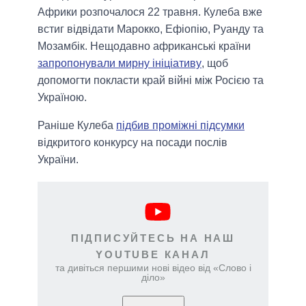
Африки розпочалося 22 травня. Кулеба вже
встиг відвідати Марокко, Ефіопію, Руанду та
Мозамбік. Нещодавно африканські країни
запропонували мирну ініціативу
, щоб
допомогти покласти край війні між Росією та
Україною.
Раніше Кулеба
підбив проміжні підсумки
відкритого конкурсу на посади послів
України.
ПІДПИСУЙТЕСЬ НА НАШ
YOUTUBE КАНАЛ
та дивіться першими нові відео від «Слово і
діло»