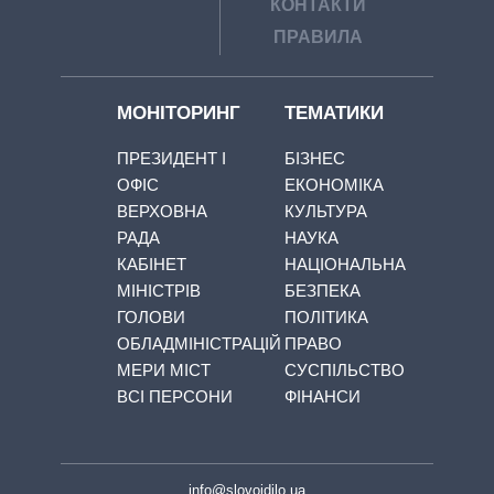
КОНТАКТИ
ПРАВИЛА
МОНІТОРИНГ
ТЕМАТИКИ
ПРЕЗИДЕНТ І
БІЗНЕС
ОФІС
ЕКОНОМІКА
ВЕРХОВНА
КУЛЬТУРА
РАДА
НАУКА
КАБІНЕТ
НАЦІОНАЛЬНА
МІНІСТРІВ
БЕЗПЕКА
ГОЛОВИ
ПОЛІТИКА
ОБЛАДМІНІСТРАЦІЙ
ПРАВО
МЕРИ МІСТ
СУСПІЛЬСТВО
ВСІ ПЕРСОНИ
ФІНАНСИ
info@slovoidilo.ua