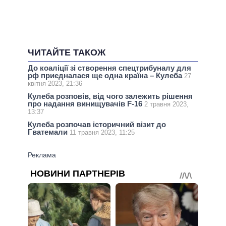
ЧИТАЙТЕ ТАКОЖ
До коаліції зі створення спецтрибуналу для
рф приєдналася ще одна країна – Кулеба
27
квітня 2023, 21:36
Кулеба розповів, від чого залежить рішення
про надання винищувачів F-16
2 травня 2023,
13:37
Кулеба розпочав історичний візит до
Гватемали
11 травня 2023, 11:25