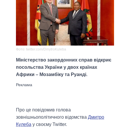
Фото: twitter.com/DmytroKuleba
Міністерство закордонних справ відкриє
посольства України у двох країнах
Африки – Мозамбіку та Руанді.
Про це повідомив голова
зовнішньополітичного відомства
Дмитро
Кулеба
у своєму Twitter.