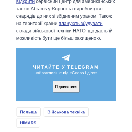
відкрити
сервісний центр для американських
танків Abrams у Європі та виробництво
снарядів до них зі збідненим ураном. Також
на території країни
планують збудувати
склади військової техніки НАТО, що дасть їй
можливість бути ще більш захищеною.
ЧИТАЙТЕ У TELEGRAM
найважливіше від «Слово і діло»
Підписатися
Польща
Військова техніка
HIMARS