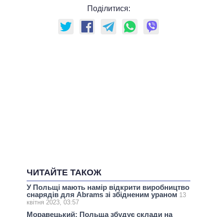
Поділитися:
ЧИТАЙТЕ ТАКОЖ
У Польщі мають намір відкрити виробництво
снарядів для Abrams зі збідненим ураном
13
квітня 2023, 03:57
Моравецький: Польща збудує склади на