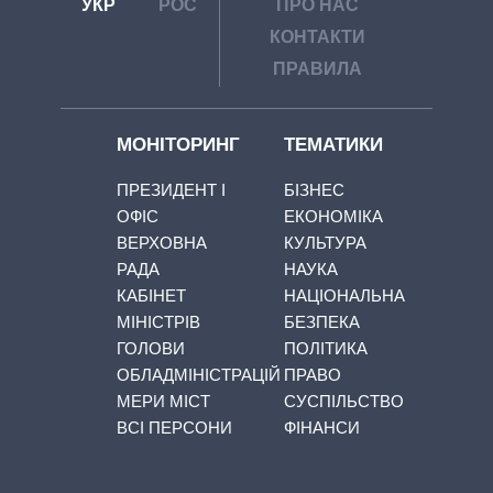
УКР
РОС
ПРО НАС
КОНТАКТИ
ПРАВИЛА
МОНІТОРИНГ
ТЕМАТИКИ
ПРЕЗИДЕНТ І
БІЗНЕС
ОФІС
ЕКОНОМІКА
ВЕРХОВНА
КУЛЬТУРА
РАДА
НАУКА
КАБІНЕТ
НАЦІОНАЛЬНА
МІНІСТРІВ
БЕЗПЕКА
ГОЛОВИ
ПОЛІТИКА
ОБЛАДМІНІСТРАЦІЙ
ПРАВО
МЕРИ МІСТ
СУСПІЛЬСТВО
ВСІ ПЕРСОНИ
ФІНАНСИ