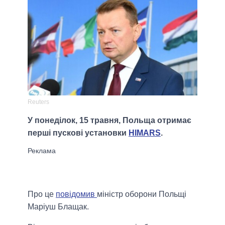
Reuters
У понеділок, 15 травня, Польща отримає
перші пускові установки
HIMARS
.
Про це
повідомив
міністр оборони Польщі
Маріуш Блащак.