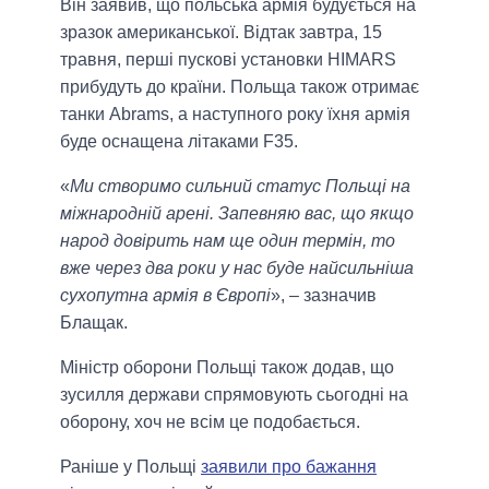
Він заявив, що польська армія будується на
зразок американської. Відтак завтра, 15
травня, перші пускові установки HIMARS
прибудуть до країни. Польща також отримає
танки Abrams, а наступного року їхня армія
буде оснащена літаками F35.
«
Ми створимо сильний статус Польщі на
міжнародній арені. Запевняю вас, що якщо
народ довірить нам ще один термін, то
вже через два роки у нас буде найсильніша
сухопутна армія в Європі
», – зазначив
Блащак.
Міністр оборони Польщі також додав, що
зусилля держави спрямовують сьогодні на
оборону, хоч не всім це подобається.
Раніше у Польщі
заявили про бажання