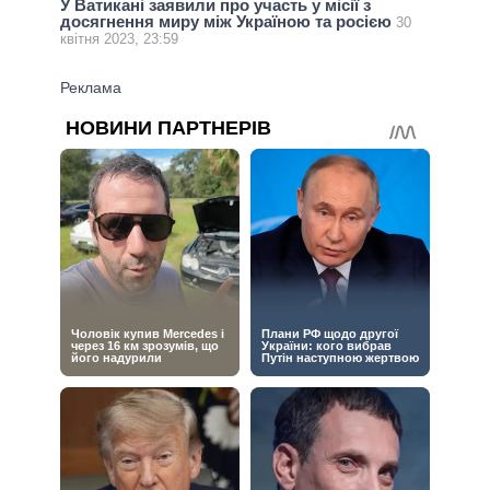
У Ватикані заявили про участь у місії з
досягнення миру між Україною та росією
30
квітня 2023, 23:59