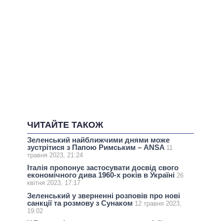
ЧИТАЙТЕ ТАКОЖ
Зеленський найближчими днями може
зустрітися з Папою Римським – ANSA
11
травня 2023, 21:24
Італія пропонує застосувати досвід свого
економічного дива 1960-х років в Україні
26
квітня 2023, 17:17
Зеленський у зверненні розповів про нові
санкції та розмову з Сунаком
12 травня 2023,
19:02