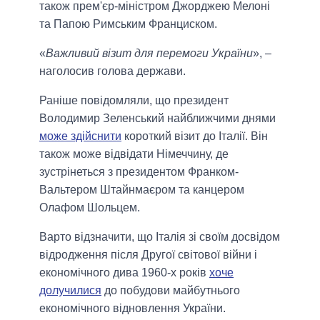
також прем'єр-міністром Джорджею Мелоні
та Папою Римським Франциском.
«
Важливий візит для перемоги України
», –
наголосив голова держави.
Раніше повідомляли, що президент
Володимир Зеленський найближчими днями
може здійснити
короткий візит до Італії. Він
також може відвідати Німеччину, де
зустрінеться з президентом Франком-
Вальтером Штайнмаєром та канцером
Олафом Шольцем.
Варто відзначити, що Італія зі своїм досвідом
відродження після Другої світової війни і
економічного дива 1960-х років
хоче
долучилися
до побудови майбутнього
економічного відновлення України.