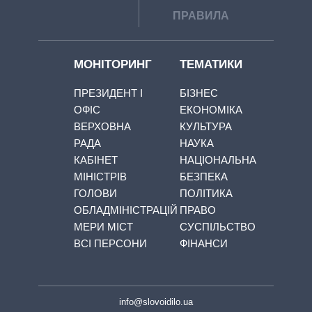
ПРАВИЛА
МОНІТОРИНГ
ТЕМАТИКИ
ПРЕЗИДЕНТ І
БІЗНЕС
ОФІС
ЕКОНОМІКА
ВЕРХОВНА
КУЛЬТУРА
РАДА
НАУКА
КАБІНЕТ
НАЦІОНАЛЬНА
МІНІСТРІВ
БЕЗПЕКА
ГОЛОВИ
ПОЛІТИКА
ОБЛАДМІНІСТРАЦІЙ
ПРАВО
МЕРИ МІСТ
СУСПІЛЬСТВО
ВСІ ПЕРСОНИ
ФІНАНСИ
info@slovoidilo.ua