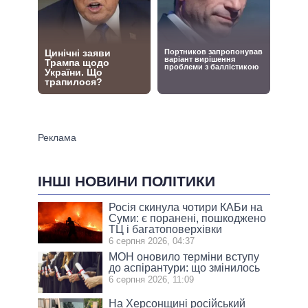
ІНШІ НОВИНИ ПОЛІТИКИ
Росія скинула чотири КАБи на
Суми: є поранені, пошкоджено
ТЦ і багатоповерхівки
6 серпня 2026, 04:37
МОН оновило терміни вступу
до аспірантури: що змінилось
6 серпня 2026, 11:09
На Херсонщині російський