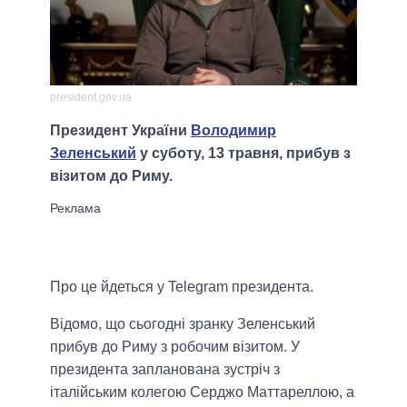
president.gov.ua
Президент України
Володимир
Зеленський
у суботу, 13 травня, прибув з
візитом до Риму.
Про це йдеться у Telegram президента.
Відомо, що сьогодні зранку Зеленський
прибув до Риму з робочим візитом. У
президента запланована зустріч з
італійським колегою Серджо Маттареллою, а