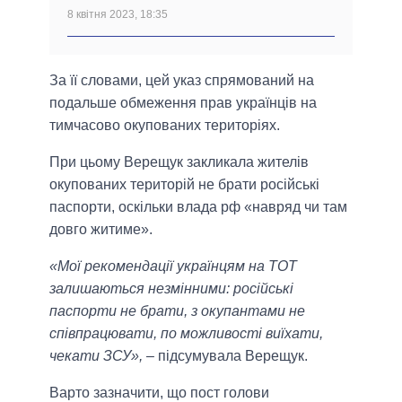
8 квітня 2023, 18:35
За її словами, цей указ спрямований на
подальше обмеження прав українців на
тимчасово окупованих територіях.
При цьому Верещук закликала жителів
окупованих територій не брати російські
паспорти, оскільки влада рф «навряд чи там
довго житиме».
«Мої рекомендації українцям на ТОТ
залишаються незмінними: російські
паспорти не брати, з окупантами не
співпрацювати, по можливості виїхати,
чекати ЗСУ»,
– підсумувала Верещук.
Варто зазначити, що пост голови