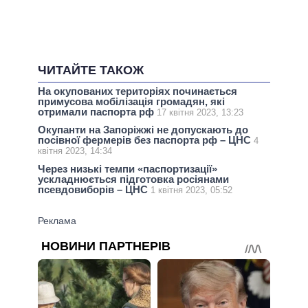
ЧИТАЙТЕ ТАКОЖ
На окупованих територіях починається
примусова мобілізація громадян, які
отримали паспорта рф
17 квітня 2023, 13:23
Окупанти на Запоріжжі не допускають до
посівної фермерів без паспорта рф – ЦНС
4
квітня 2023, 14:34
Через низькі темпи «паспортизації»
ускладнюється підготовка росіянами
псевдовиборів – ЦНС
1 квітня 2023, 05:52