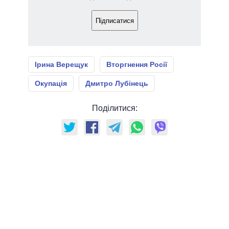
Підписатися
Ірина Верещук
Вторгнення Росії
Окупація
Дмитро Лубінець
Поділитися: