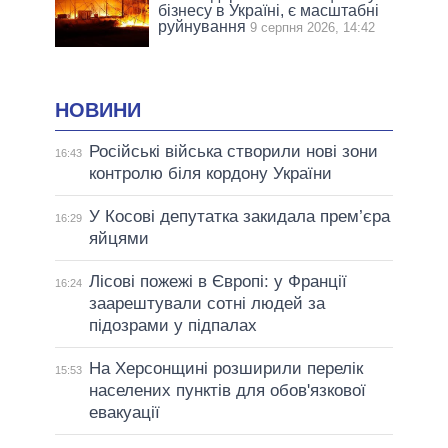
бізнесу в Україні, є масштабні
руйнування
9 серпня 2026, 14:42
НОВИНИ
Російські війська створили нові зони
16:43
контролю біля кордону України
У Косові депутатка закидала прем’єра
16:29
яйцями
Лісові пожежі в Європі: у Франції
16:24
заарештували сотні людей за
підозрами у підпалах
На Херсонщині розширили перелік
15:53
населених пунктів для обов'язкової
евакуації