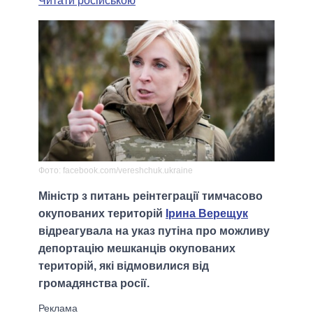
Читати російською
Фото: facebook.com/vereshchuk.ukraine
Міністр з питань реінтеграції тимчасово
окупованих територій
Ірина Верещук
відреагувала на указ путіна про можливу
депортацію мешканців окупованих
територій, які відмовилися від
громадянства росії.