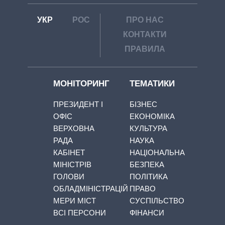
УКР
РОС
ПРО НАС
КОНТАКТИ
ПРАВИЛА
МОНІТОРИНГ
ТЕМАТИКИ
ПРЕЗИДЕНТ І
БІЗНЕС
ОФІС
ЕКОНОМІКА
ВЕРХОВНА
КУЛЬТУРА
РАДА
НАУКА
КАБІНЕТ
НАЦІОНАЛЬНА
МІНІСТРІВ
БЕЗПЕКА
ГОЛОВИ
ПОЛІТИКА
ОБЛАДМІНІСТРАЦІЙ
ПРАВО
МЕРИ МІСТ
СУСПІЛЬСТВО
ВСІ ПЕРСОНИ
ФІНАНСИ