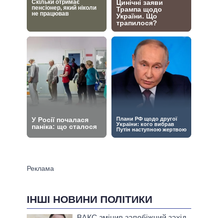
ІНШІ НОВИНИ ПОЛІТИКИ
ВАКС змінив запобіжний захід