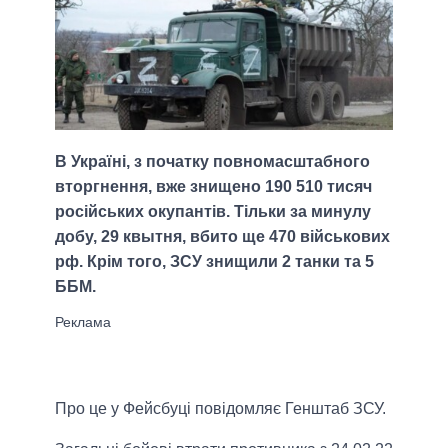
В Україні, з початку повномасштабного
вторгнення, вже знищено 190 510 тисяч
російських окупантів. Тільки за минулу
добу, 29 квытня, вбито ще 470 військових
рф. Крім того, ЗСУ знищили 2 танки та 5
ББМ.
Про це у Фейсбуці повідомляє Генштаб ЗСУ.