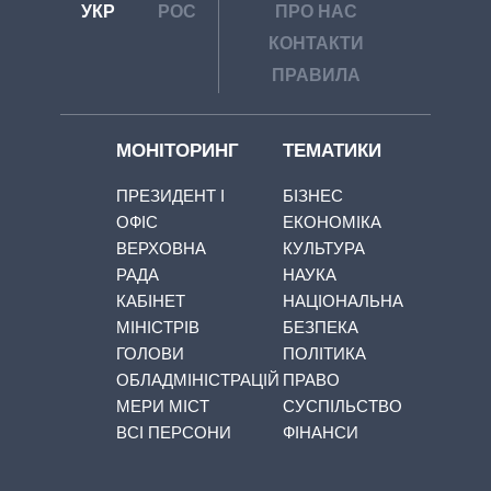
УКР
РОС
ПРО НАС
КОНТАКТИ
ПРАВИЛА
МОНІТОРИНГ
ТЕМАТИКИ
ПРЕЗИДЕНТ І
БІЗНЕС
ОФІС
ЕКОНОМІКА
ВЕРХОВНА
КУЛЬТУРА
РАДА
НАУКА
КАБІНЕТ
НАЦІОНАЛЬНА
МІНІСТРІВ
БЕЗПЕКА
ГОЛОВИ
ПОЛІТИКА
ОБЛАДМІНІСТРАЦІЙ
ПРАВО
МЕРИ МІСТ
СУСПІЛЬСТВО
ВСІ ПЕРСОНИ
ФІНАНСИ