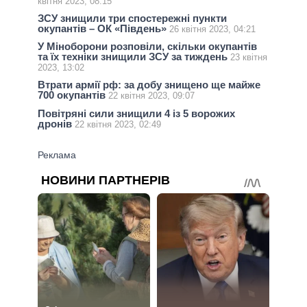
квітня 2023, 08:15
ЗСУ знищили три спостережні пункти
окупантів – ОК «Південь»
26 квітня 2023, 04:21
У Міноборони розповіли, скільки окупантів
та їх техніки знищили ЗСУ за тиждень
23 квітня
2023, 13:02
Втрати армії рф: за добу знищено ще майже
700 окупантів
22 квітня 2023, 09:07
Повітряні сили знищили 4 із 5 ворожих
дронів
22 квітня 2023, 02:49