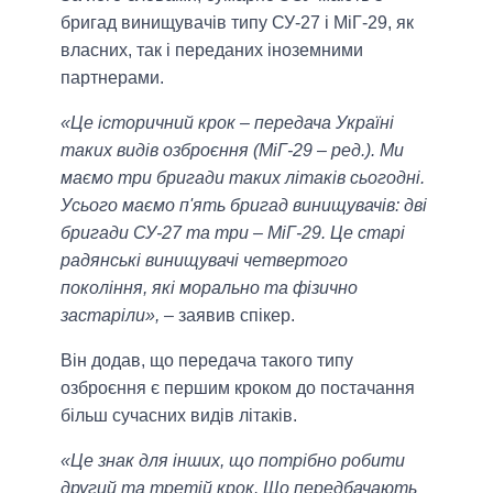
бригад винищувачів типу СУ-27 і МіГ-29, як
власних, так і переданих іноземними
партнерами.
«Це історичний крок – передача Україні
таких видів озброєння (МіГ-29 – ред.). Ми
маємо три бригади таких літаків сьогодні.
Усього маємо п'ять бригад винищувачів: дві
бригади СУ-27 та три – МіГ-29. Це старі
радянські винищувачі четвертого
покоління, які морально та фізично
застаріли»,
– заявив спікер.
Він додав, що передача такого типу
озброєння є першим кроком до постачання
більш сучасних видів літаків.
«Це знак для інших, що потрібно робити
другий та третій крок. Що передбачають