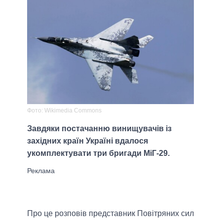
Фото: Wikimedia Commons
Завдяки постачанню винищувачів із
західних країн Україні вдалося
укомплектувати три бригади МіГ-29.
Про це розповів представник Повітряних сил