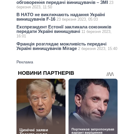
обговорення передачі винищувачів – ЗМІ
23
березня 2023, 11:50
В НАТО не виключають надання Україні
винищувачів F-16
23 березня 2023, 05:03
Експрезидент Естонії закликала союзників
передати Україні винищувачі
11 березня 2023,
16:01
Франція розглядає можливість передачі
Україні винищувачів Mirage
2 березня 2023, 15:40