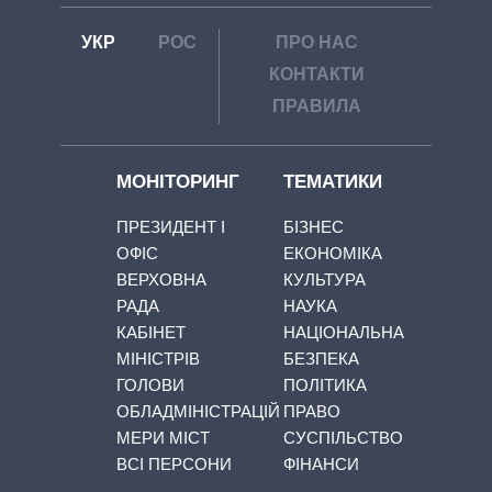
УКР
РОС
ПРО НАС
КОНТАКТИ
ПРАВИЛА
МОНІТОРИНГ
ТЕМАТИКИ
ПРЕЗИДЕНТ І
БІЗНЕС
ОФІС
ЕКОНОМІКА
ВЕРХОВНА
КУЛЬТУРА
РАДА
НАУКА
КАБІНЕТ
НАЦІОНАЛЬНА
МІНІСТРІВ
БЕЗПЕКА
ГОЛОВИ
ПОЛІТИКА
ОБЛАДМІНІСТРАЦІЙ
ПРАВО
МЕРИ МІСТ
СУСПІЛЬСТВО
ВСІ ПЕРСОНИ
ФІНАНСИ