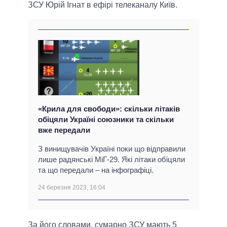
ЗСУ Юрій Ігнат в ефірі телеканалу Київ.
«Крила для свободи»: скільки літаків
обіцяли Україні союзники та скільки
вже передали
З винищувачів Україні поки що відправили
лише радянські МіГ-29. Які літаки обіцяли
та що передали – на інфографіці.
24 березня 2023, 16:04
За його словами, сумарно ЗСУ мають 5