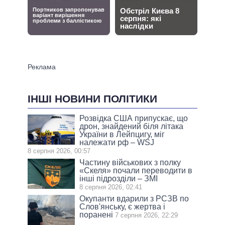
ІНШІ НОВИНИ ПОЛІТИКИ
Розвідка США припускає, що
дрон, знайдений біля літака
України в Лейпцигу, міг
належати рф – WSJ
8 серпня 2026, 00:57
Частину військових з полку
«Скеля» почали переводити в
інші підрозділи – ЗМІ
8 серпня 2026, 02:41
Окупанти вдарили з РСЗВ по
Слов'янську, є жертва і
поранені
7 серпня 2026, 22:29