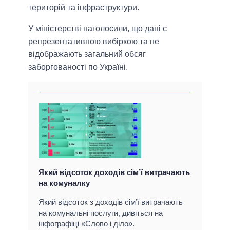
територій та інфраструктури.
У міністерстві наголосили, що дані є
репрезентативною вибіркою та не
відображають загальний обсяг
заборгованості по Україні.
Який відсоток доходів сім’ї витрачають
на комуналку
Який відсоток з доходів сім’ї витрачають
на комунальні послуги, дивіться на
інфографіці «Слово і діло».