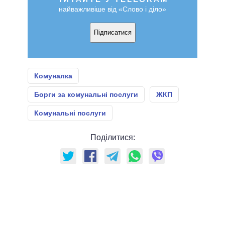
найважливіше від «Слово і діло»
Підписатися
Комуналка
Борги за комунальні послуги
ЖКП
Комунальні послуги
Поділитися: