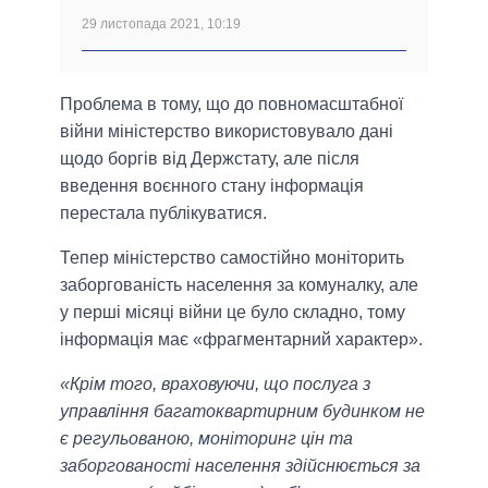
29 листопада 2021, 10:19
Проблема в тому, що до повномасштабної
війни міністерство використовувало дані
щодо боргів від Держстату, але після
введення воєнного стану інформація
перестала публікуватися.
Тепер міністерство самостійно моніторить
заборгованість населення за комуналку, але
у перші місяці війни це було складно, тому
інформація має «фрагментарний характер».
«Крім того, враховуючи, що послуга з
управління багатоквартирним будинком не
є регульованою, моніторинг цін та
заборгованості населення здійснюється за