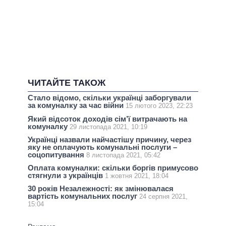
ЧИТАЙТЕ ТАКОЖ
Стало відомо, скільки українці заборгували
за комуналку за час війни
15 лютого 2023, 22:23
Який відсоток доходів сім’ї витрачають на
комуналку
29 листопада 2021, 10:19
Українці назвали найчастішу причину, через
яку не оплачують комунальні послуги –
соцопитування
8 листопада 2021, 05:42
Оплата комуналки: скільки боргів примусово
стягнули з українців
1 жовтня 2021, 18:04
30 років Незалежності: як змінювалася
вартість комунальних послуг
24 серпня 2021,
15:04