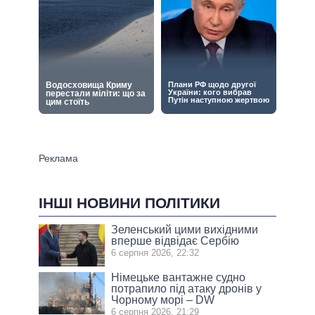
ІНШІ НОВИНИ ПОЛІТИКИ
Зеленський цими вихідними
вперше відвідає Сербію
6 серпня 2026, 22:32
Німецьке вантажне судно
потрапило під атаку дронів у
Чорному морі – DW
6 серпня 2026, 21:29