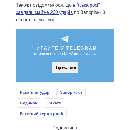
Також повідомлялося, що
війська росії
завдали майже 200 ударів
по Запорізькій
області за два дні.
ЧИТАЙТЕ У TELEGRAM
найважливіше від «Слово і діло»
Підписатися
Ракетний удар
Запоріжжя
Будинок
Ракети
Ракетний терор росії
Поділитися: