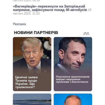
лютого 2023, 16:58
«Вагнерівців» перекинули на Запорізький
напрямок, зафіксували понад 40 автобусів
18
лютого 2023, 11:23