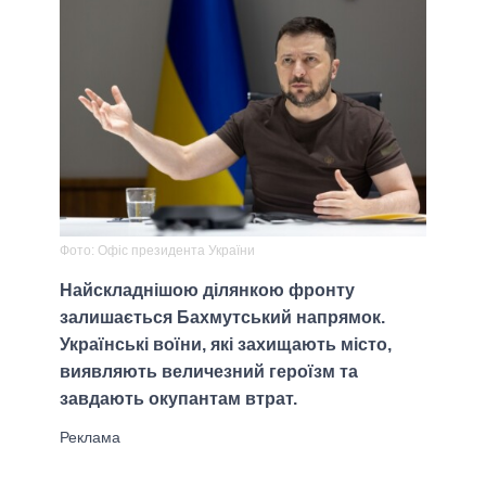
Фото: Офіс президента України
Найскладнішою ділянкою фронту
залишається Бахмутський напрямок.
Українські воїни, які захищають місто,
виявляють величезний героїзм та
завдають окупантам втрат.