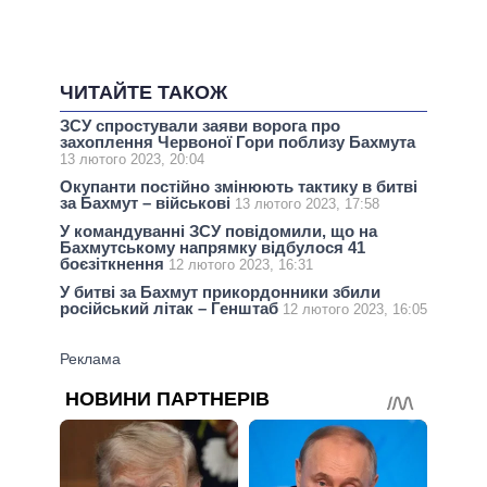
ЧИТАЙТЕ ТАКОЖ
ЗСУ спростували заяви ворога про
захоплення Червоної Гори поблизу Бахмута
13 лютого 2023, 20:04
Окупанти постійно змінюють тактику в битві
за Бахмут – військові
13 лютого 2023, 17:58
У командуванні ЗСУ повідомили, що на
Бахмутському напрямку відбулося 41
боєзіткнення
12 лютого 2023, 16:31
У битві за Бахмут прикордонники збили
російський літак – Генштаб
12 лютого 2023, 16:05