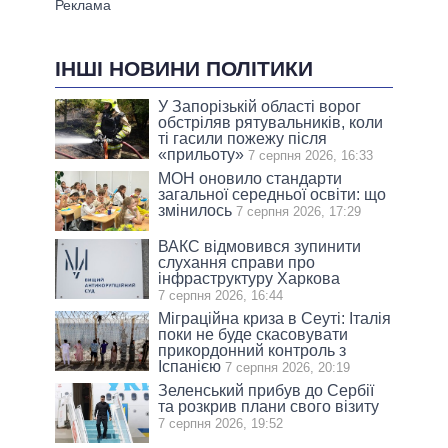
ІНШІ НОВИНИ ПОЛІТИКИ
У Запорізькій області ворог
обстріляв рятувальників, коли
ті гасили пожежу після
«прильоту»
7 серпня 2026, 16:33
МОН оновило стандарти
загальної середньої освіти: що
змінилось
7 серпня 2026, 17:29
ВАКС відмовився зупинити
слухання справи про
інфраструктуру Харкова
7 серпня 2026, 16:44
Міграційна криза в Сеуті: Італія
поки не буде скасовувати
прикордонний контроль з
Іспанією
7 серпня 2026, 20:19
Зеленський прибув до Сербії
та розкрив плани свого візиту
7 серпня 2026, 19:52