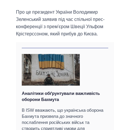
Про це президент України Володимир
Зеленський заявив під час спільної прес-
конференції з прем'єром Швеції Ульфом
Крістерссоном, який прибув до Києва.
Аналітики обґрунтували важливість
оборони Бахмута
В ISW вважають, що українська оборона
Бахмута призвела до значного
послаблення російських військ та
створить сприятливі умови для