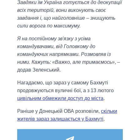
Завдяки їм Україна готується до деокупації
всіх територій, вони виконують своє
завдання і, що найголовніше – знищують
сили ворога по максимуму.
Я на постійному зв'язку з усіма
командувачами, від Головкому до
командуючих напрямками. Розмовляв із
ними. Кажуть: «Важко, але тримаємось»
, –
додав Зеленський.
Нагадаємо, що зараз у самому Бахмуті
продовжуються вуличні бої, а з 13 лютого
цивільним обмежили доступ до міста
.
Раніше у Донецькій ОВА розповіли,
скільки
жителів зараз залишається у Бахмуті
.