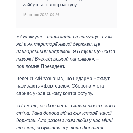
майбутнього контрнаступу.
15 лютого 2023, 09:26
«У Бахмуті – найскладніша ситуація з усіх,
які є на території нашої держави. Це
найгарячіший напрямок. Я б туди ще додав
також і Вугледарський напрямок»,
–
повідомив Президент.
Зеленський зазначив, що недарма Бахмут
називають «фортецею». Оборона міста
сприяє українському контрнаступу.
«На жаль, це фортеця із живих людей, жива
стіна. Така дорога війна для історії нашої
держави. Але разом з тим люди у нас міцні,
стоять, розуміють, що вони фортеця.