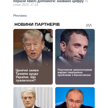
першій хвилі допомоги: названо цифру
31
січня 2023, 17:14