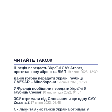
ЧИТАЙТЕ ТАКОЖ
Швеція передасть Україні САУ Archer,
протитанкову зброю та БМП
19 січня 2023, 12:39
Данія готова передати Україні гаубиці
CAESAR – Міноборони
19 січня 2023, 17:27
У Франції пообіцяли передати Україні 6
гаубиць Caesar
10 листопада 2022, 04:57
ЗСУ отримали від Словаччини ще одну САУ
Zuzana 2
17 січня 2023, 05:48
Скільки та яких танків Україна отримає у