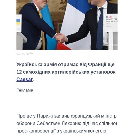
фото ЕРА
Українська армія отримає від Франції ще
12 самохідних артилерійських установок
Caesar
.
Про це у Парижі заявив французький міністр
оборони Себастьян Лекорню під час спільної
прес-конференції з українським колегою