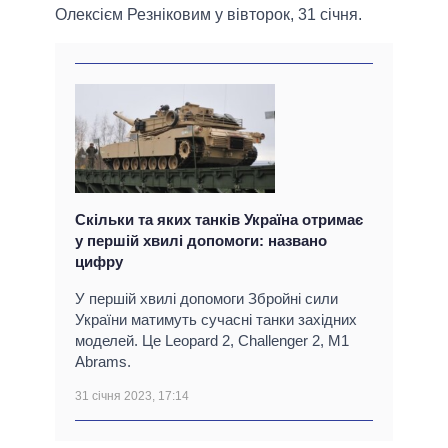
Олексієм Резніковим у вівторок, 31 січня.
Скільки та яких танків Україна отримає
у першій хвилі допомоги: названо
цифру
У першій хвилі допомоги Збройні сили
України матимуть сучасні танки західних
моделей. Це Leopard 2, Challenger 2, M1
Abrams.
31 січня 2023, 17:14