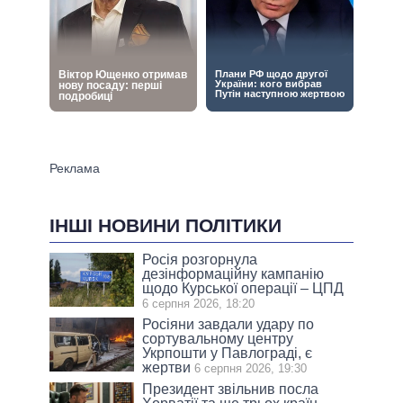
ІНШІ НОВИНИ ПОЛІТИКИ
Росія розгорнула
дезінформаційну кампанію
щодо Курської операції – ЦПД
6 серпня 2026, 18:20
Росіяни завдали удару по
сортувальному центру
Укрпошти у Павлограді, є
жертви
6 серпня 2026, 19:30
Президент звільнив посла