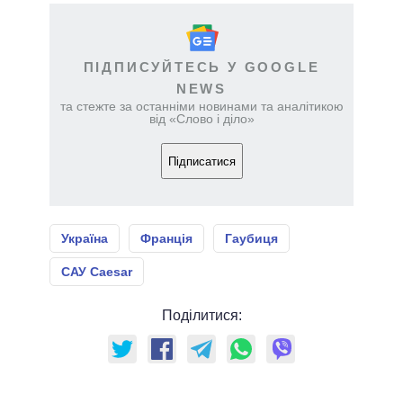
ПІДПИСУЙТЕСЬ У GOOGLE
NEWS
та стежте за останніми новинами та аналітикою
від «Слово і діло»
Підписатися
Україна
Франція
Гаубиця
САУ Caesar
Поділитися: