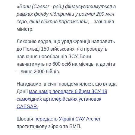
«Вони (Caesar - ред.) фінансуватимуться в
рамках фонду підтримки у розмірі 200 млн
євро, який відкрив парламент»
, – зазначив
міністр.
Лекорню додав, що уряд Франції направить
до Польщі 150 військових, які проведуть
навчання новобранців ЗСУ. Вони
навчатимуть по 600 осіб на місяць, а до літа
– лише 2000 бійців.
Нагадаємо, в січні повідомлялося, що влада
Данії
має намір передати бійцям ЗСУ 19
самохідних артилерійських установок
CAESAR.
Швеція
передасть Україні САУ Archer
,
протитанкову зброю та БМП.