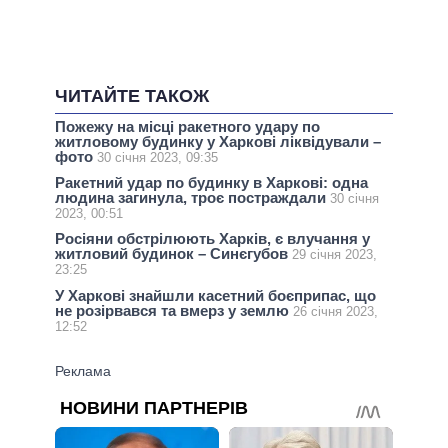
ЧИТАЙТЕ ТАКОЖ
Пожежу на місці ракетного удару по
житловому будинку у Харкові ліквідували –
фото
30 січня 2023, 09:35
Ракетний удар по будинку в Харкові: одна
людина загинула, троє постраждали
30 січня
2023, 00:51
Росіяни обстрілюють Харків, є влучання у
житловий будинок – Синєгубов
29 січня 2023,
23:25
У Харкові знайшли касетний боєприпас, що
не розірвався та вмерз у землю
26 січня 2023,
12:52