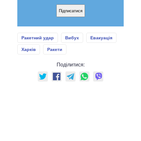
Підписатися
Ракетний удар
Вибух
Евакуація
Харків
Ракети
Поділитися: