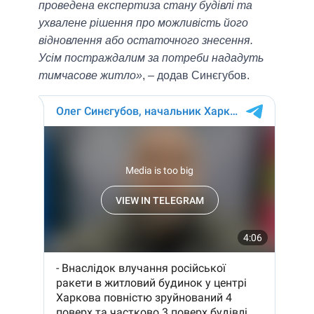
проведена експертиза стану будівлі та
ухвалене рішення про можливість його
відновлення або остаточного знесення.
Усім постраждалим за потреби нададуть
тимчасове житло»
, – додав Синєгубов.