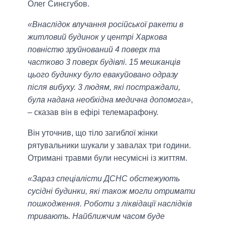
Олег Синєгубов.
«Внаслідок влучання російської ракети в
житловий будинок у центрі Харкова
повністю зруйнований 4 поверх та
частково 3 поверх будівлі. 15 мешканців
цього будинку було евакуйовано одразу
після вибуху. 3 людям, які постраждали,
була надана необхідна медична допомога»
,
– сказав він в ефірі телемарафону.
Він уточнив, що тіло загиблої жінки
рятувальники шукали у завалах три години.
Отримані травми були несумісні із життям.
«Зараз спеціалісти ДСНС обстежують
сусідні будинки, які також могли отримати
пошкодження. Роботи з ліквідації наслідків
тривають. Найближчим часом буде