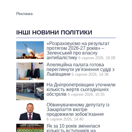
ІНШІ НОВИНИ ПОЛІТИКИ
«Розраховуємо на результат
протягом 2026-27 років» –
Зеленський про власну
антибалістику
6 серпня 2026, 16:08
Апеляційна палата готова
переглянути ув'язнення судді з
Львівщини
6 серпня 2026, 14:38
На Дніпропетровщині уточнили
кількість жертв сьогоднішніх
обстрілів
6 серпня 2026, 15:55
Обвинуваченому депутату із
Закарпаття вкотре
продовжили зобов'язання
6 серпня 2026, 14:40
Як за 10 років змінилася
кількість вступників на