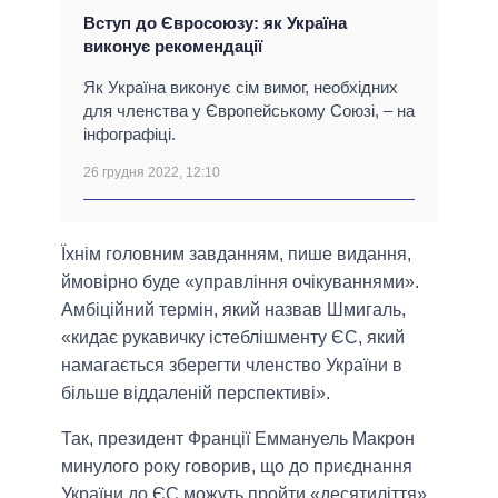
Вступ до Євросоюзу: як Україна
виконує рекомендації
Як Україна виконує сім вимог, необхідних
для членства у Європейському Союзі, – на
інфографіці.
26 грудня 2022, 12:10
Їхнім головним завданням, пише видання,
ймовірно буде «управління очікуваннями».
Амбіційний термін, який назвав Шмигаль,
«кидає рукавичку істеблішменту ЄС, який
намагається зберегти членство України в
більше віддаленій перспективі».
Так, президент Франції Еммануель Макрон
минулого року говорив, що до приєднання
України до ЄС можуть пройти «десятиліття».