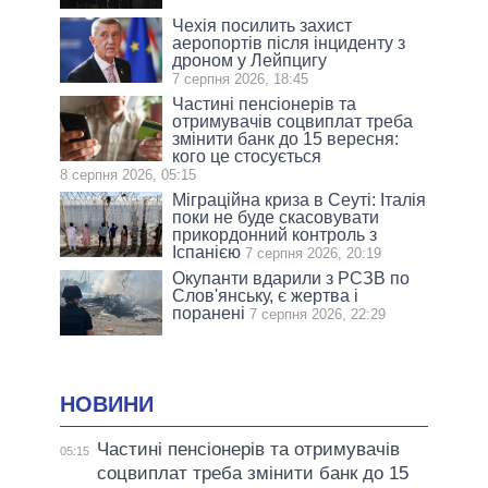
Чехія посилить захист
аеропортів після інциденту з
дроном у Лейпцигу
7 серпня 2026, 18:45
Частині пенсіонерів та
отримувачів соцвиплат треба
змінити банк до 15 вересня:
кого це стосується
8 серпня 2026, 05:15
Міграційна криза в Сеуті: Італія
поки не буде скасовувати
прикордонний контроль з
Іспанією
7 серпня 2026, 20:19
Окупанти вдарили з РСЗВ по
Слов'янську, є жертва і
поранені
7 серпня 2026, 22:29
НОВИНИ
Частині пенсіонерів та отримувачів
05:15
соцвиплат треба змінити банк до 15