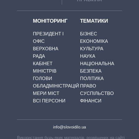
МОНІТОРИНГ
ТЕМАТИКИ
ПРЕЗИДЕНТ І
БІЗНЕС
ОФІС
ЕКОНОМІКА
ВЕРХОВНА
КУЛЬТУРА
РАДА
НАУКА
КАБІНЕТ
НАЦІОНАЛЬНА
МІНІСТРІВ
БЕЗПЕКА
ГОЛОВИ
ПОЛІТИКА
ОБЛАДМІНІСТРАЦІЙ
ПРАВО
МЕРИ МІСТ
СУСПІЛЬСТВО
ВСІ ПЕРСОНИ
ФІНАНСИ
info@slovoidilo.ua
Використання будь-яких матеріалів, розміщених на сайті,