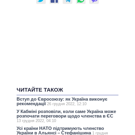
ЧИТАЙТЕ ТАКОЖ
Вступ до Євросоюзу: як Україна виконує
рекомендації
26 грудня 2022, 12:10
У Кабміні розповіли, коли саме Україна може
розпочати переговори щодо членства в ЄС
13 грудня 2022, 04:10
Усі країни НАТО підтримують членство
України в Альянсі – Стефанішина
1 грудня