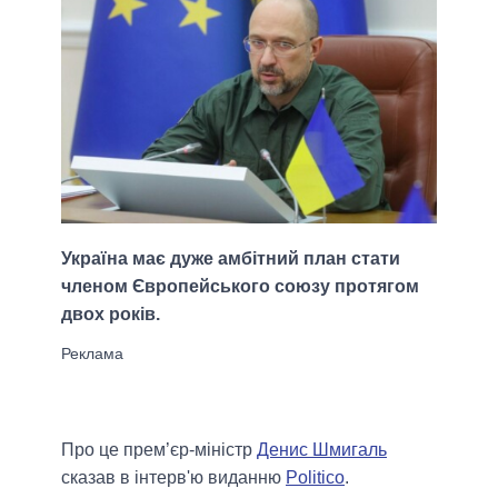
Україна має дуже амбітний план стати
членом Європейського союзу протягом
двох років.
Про це прем’єр-міністр
Денис Шмигаль
сказав в інтерв'ю виданню
Politico
.