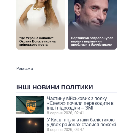
ІНШІ НОВИНИ ПОЛІТИКИ
Частину військових з полку
«Скеля» почали переводити в
інші підрозділи – ЗМІ
8 серпня 2026, 02:41
У Києві після атаки балістикою
у двох районах сталися пожежі
8 серпня 2026, 03:47