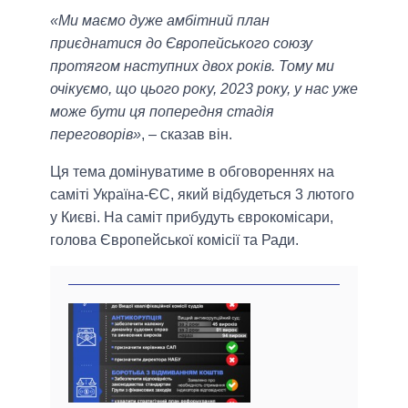
«Ми маємо дуже амбітний план
приєднатися до Європейського союзу
протягом наступних двох років. Тому ми
очікуємо, що цього року, 2023 року, у нас уже
може бути ця попередня стадія
переговорів»
, – сказав він.
Ця тема домінуватиме в обговореннях на
саміті Україна-ЄС, який відбудеться 3 лютого
у Києві. На саміт прибудуть єврокомісари,
голова Європейської комісії та Ради.