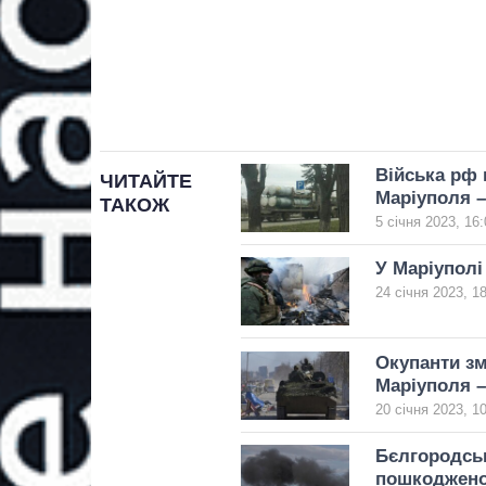
Війська рф
ЧИТАЙТЕ
Маріуполя –
ТАКОЖ
5 січня 2023, 16:
У Маріуполі
24 січня 2023, 1
Окупанти зм
Маріуполя –
20 січня 2023, 1
Бєлгородськ
пошкоджен