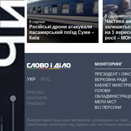
8 серпня
Частина ш
8 серпня
Російські дрони атакували
залишиться
пасажирський поїзд Суми –
на 1 верес
Київ
росії – МО
МОНІТОРИНГ
ПРЕЗИДЕНТ І ОФІС
УКР
РОС
ВЕРХОВНА РАДА
КАБІНЕТ МІНІСТРІ
ГОЛОВИ
ПРО НАС
ОБЛАДМІНІСТРАЦІ
КОНТАКТИ
МЕРИ МІСТ
ПРАВИЛА
ВСІ ПЕРСОНИ
Використання будь-яких матеріалів, розміщених на сайті,
обов’язкове незалежно від повного або часткового викори