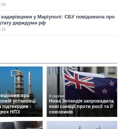
6:34
кадирівцями у Маріуполі: СБУ повідомила про
путату держдуми рф
3:16
овідомив про
8 серпня
ровій установці
Нова Зеландія запровадила
а підтвердив
нові санкції проти росії та її
двох НПЗ
союзників