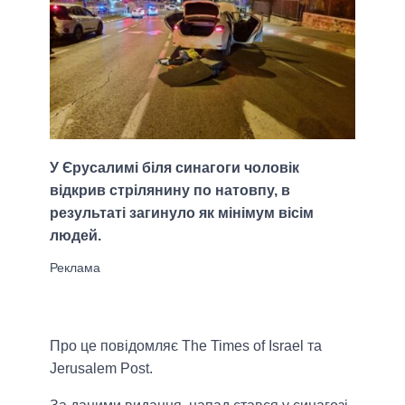
У Єрусалимі біля синагоги чоловік
відкрив стрілянину по натовпу, в
результаті загинуло як мінімум вісім
людей.
Про це повідомляє The Times of Israel та
Jerusalem Post.