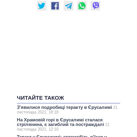
ЧИТАЙТЕ ТАКОЖ
З'явилися подробиці теракту в Єрусалимі
21
листопада 2021, 18:18
На Храмовій горі в Єрусалимі сталася
стрілянина, є загиблий та постраждалі
21
листопада 2021, 12:10
Теракт у Єрусалимі: автомобіль в'їхав у