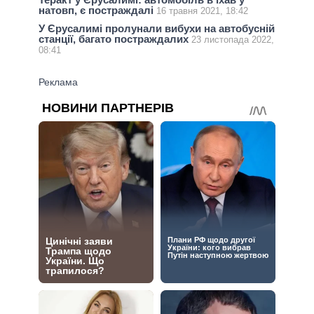
натовп, є постраждалі
16 травня 2021, 18:42
У Єрусалимі пролунали вибухи на автобусній
станції, багато постраждалих
23 листопада 2022,
08:41