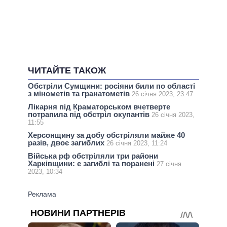
ЧИТАЙТЕ ТАКОЖ
Обстріли Сумщини: росіяни били по області
з мінометів та гранатометів
26 січня 2023, 23:47
Лікарня під Краматорськом вчетверте
потрапила під обстріл окупантів
26 січня 2023,
11:55
Херсонщину за добу обстріляли майже 40
разів, двоє загиблих
26 січня 2023, 11:24
Війська рф обстріляли три райони
Харківщини: є загиблі та поранені
27 січня
2023, 10:34