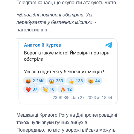
Telegram-каналі, що окупанти атакують місто.
«Вірогідні повторні обстріли. Усі
перебуваєте у безпечних місцях
», -
наголосив він.
Мешканці Кривого Рогу на Дніпропетровщині
також чули звуки гучних вибухів.
Попередньо, по місту ворожі війська можуть