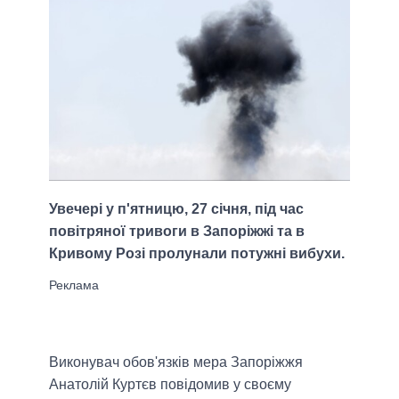
Увечері у п'ятницю, 27 січня, під час
повітряної тривоги в Запоріжжі та в
Кривому Розі пролунали потужні вибухи.
Виконувач обов'язків мера Запоріжжя
Анатолій Куртєв повідомив у своєму