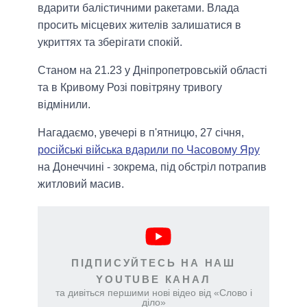
вдарити балістичними ракетами. Влада
просить місцевих жителів залишатися в
укриттях та зберігати спокій.
Станом на 21.23 у Дніпропетровській області
та в Кривому Розі повітряну тривогу
відмінили.
Нагадаємо, увечері в п'ятницю, 27 січня,
російські війська вдарили по Часовому Яру
на Донеччині - зокрема, під обстріл потрапив
житловий масив.
ПІДПИСУЙТЕСЬ НА НАШ
YOUTUBE КАНАЛ
та дивіться першими нові відео від «Слово і
діло»