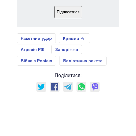
Підписатися
Ракетний удар
Кривий Ріг
Агресія РФ
Запоріжжя
Війна з Росією
Балістична ракета
Поділитися: