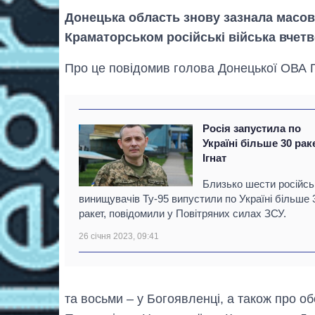
Донецька область знову зазнала масован
Краматорськом російські війська вчетв
Про це повідомив голова Донецької ОВА 
Росія запустила по
Україні більше 30 рак
Ігнат
Близько шести російсь
винищувачів Ту-95 випустили по Україні більше 
ракет, повідомили у Повітряних силах ЗСУ.
26 січня 2023, 09:41
та восьми – у Богоявленці, а також про об