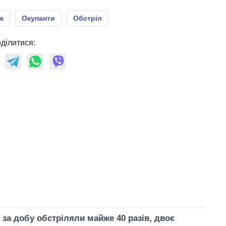
к
Окупанти
Обстріл
ділитися:
за добу обстріляли майже 40 разів, двоє