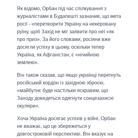
Як відомо, Орбан під час спілкування з
журналістами в Будапешті зазначив, що мета
росії - «перетворити Україну на некеровану
руїну, щоб Захід не міг заявити про неї «як
про приз». За його словами, росіяни вже
досягли успіху в цьому, оскільки тепер
Україна, як Афганістан, є «нічийною
землею».
Він також сказав, що якщо українці перетнуть
російський кордон із західною зброєю,
«майбутнє буде настільки яскравим, що
Заходу доведеться одягнути сонцезахисні
окуляри».
Хоча Україна досягає успіхів у війні, Орбан
не вважає, що це збережеться у
довгостроковій перспективі. Він вказує на