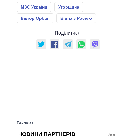
МЗС України
Угорщина
Віктор Орбан
Війна з Росією
Поділитися: