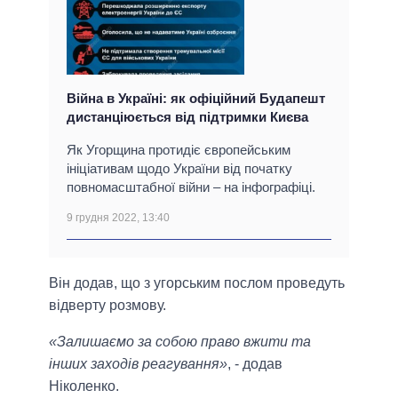
Війна в Україні: як офіційний Будапешт
дистанціюється від підтримки Києва
Як Угорщина протидіє європейським
ініціативам щодо України від початку
повномасштабної війни – на інфографіці.
9 грудня 2022, 13:40
Він додав, що з угорським послом проведуть
відверту розмову.
«Залишаємо за собою право вжити та
інших заходів реагування»
, - додав
Ніколенко.