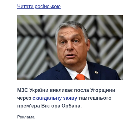
Читати російською
МЗС України викликає посла Угорщини
через
скандальну заяву
тамтешнього
прем'єра Віктора Орбана.