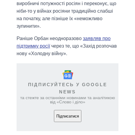
виробничі потужності росіян і переконує, що
ніби-то у війнах росіяни традиційно слабші
на початку, але пізніше їх «неможливо
зупинити».
Раніше Орбан неодноразово
заявляв про
підтримку росії
через те, що «Захід розпочав
нову «Холодну війну».
ПІДПИСУЙТЕСЬ У GOOGLE
NEWS
та стежте за останніми новинами та аналітикою
від «Слово і діло»
Підписатися