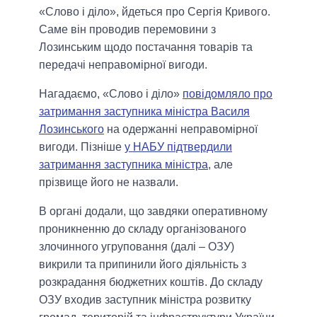
«Слово і діло», йдеться про Сергія Кривого.
Саме він проводив перемовини з
Лозинським щодо постачання товарів та
передачі неправомірної вигоди.
Нагадаємо, «Слово і діло»
повідомляло про
затримання заступника міністра Василя
Лозинського
на одержанні неправомірної
вигоди. Пізніше
у НАБУ підтвердили
затримання заступника міністра
, але
прізвище його не назвали.
В органі додали, що завдяки оперативному
проникненню до складу організованого
злочинного угруповання (далі – ОЗУ)
викрили та припинили його діяльність з
розкрадання бюджетних коштів. До складу
ОЗУ входив заступник міністра розвитку