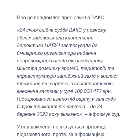
Про це повідомляє прес-служба ВАКС.
«24 січня слідча суддя ВАКС у повному
обсязі задовольнила клопотання
детектива НАБУ і застосувала до
ймовірного організатора надання
неправомірної вигоди ексзаступнику
міністра розвитку громад, територій та
інфраструктури запобіжний захід у вигляді
тримання під вартою із альтернативою
внесення застави у сумі 100 000 472 грн.
Підозрюваного взято під варту у залі суду.
Строк тримання під вартою – до 24
березня 2023 року включно»
, – інформує суд.
У повідомленні не вказується прізвище
підозрюваного, проте, за інформацією