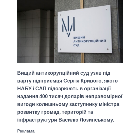
Вищий антикорупційний суд узяв під
варту підприємця Сергія Кривого, якого
НАБУ і САП підозрюють в організації
надання 400 тисяч доларів неправомірної
вигоди колишньому заступнику міністра
розвитку громад, територій та
інфраструктури Василю Лозинському.