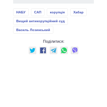
НАБУ
САП
корупція
Хабар
Вищий антикорупційний суд
Василь Лозинський
Поділитися: