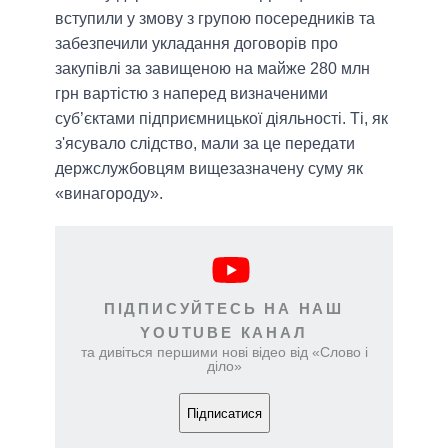
вступили у змову з групою посередників та
забезпечили укладання договорів про
закупівлі за завищеною на майже 280 млн
грн вартістю з наперед визначеними
суб’єктами підприємницької діяльності. Ті, як
з'ясувало слідство, мали за це передати
держслужбовцям вищезазначену суму як
«винагороду».
ПІДПИСУЙТЕСЬ НА НАШ
YOUTUBE КАНАЛ
та дивіться першими нові відео від «Слово і
діло»
Підписатися