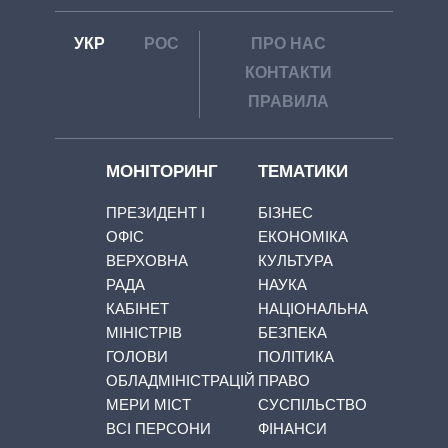
УКР
РОС
ПРО НАС
КОНТАКТИ
ПРАВИЛА
МОНІТОРИНГ
ТЕМАТИКИ
ПРЕЗИДЕНТ І
БІЗНЕС
ОФІС
ЕКОНОМІКА
ВЕРХОВНА
КУЛЬТУРА
РАДА
НАУКА
КАБІНЕТ
НАЦІОНАЛЬНА
МІНІСТРІВ
БЕЗПЕКА
ГОЛОВИ
ПОЛІТИКА
ОБЛАДМІНІСТРАЦІЙ
ПРАВО
МЕРИ МІСТ
СУСПІЛЬСТВО
ВСІ ПЕРСОНИ
ФІНАНСИ