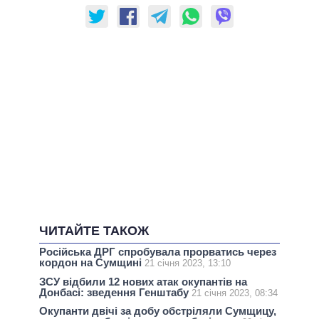
ЧИТАЙТЕ ТАКОЖ
Російська ДРГ спробувала прорватись через
кордон на Сумщині
21 січня 2023, 13:10
ЗСУ відбили 12 нових атак окупантів на
Донбасі: зведення Генштабу
21 січня 2023, 08:34
Окупанти двічі за добу обстріляли Сумщицу,