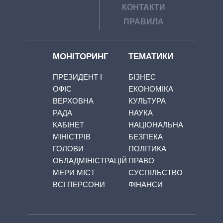
КОНТАКТИ
ПРАВИЛА
МОНІТОРИНГ
ТЕМАТИКИ
ПРЕЗИДЕНТ І
БІЗНЕС
ОФІС
ЕКОНОМІКА
ВЕРХОВНА
КУЛЬТУРА
РАДА
НАУКА
КАБІНЕТ
НАЦІОНАЛЬНА
МІНІСТРІВ
БЕЗПЕКА
ГОЛОВИ
ПОЛІТИКА
ОБЛАДМІНІСТРАЦІЙ
ПРАВО
МЕРИ МІСТ
СУСПІЛЬСТВО
ВСІ ПЕРСОНИ
ФІНАНСИ