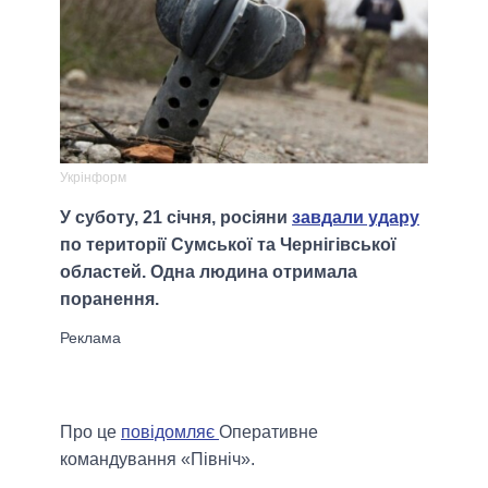
Укрінформ
У суботу, 21 січня, росіяни
завдали удару
по території Сумської та Чернігівської
областей. Одна людина отримала
поранення.
Про це
повідомляє
Оперативне
командування «Північ».