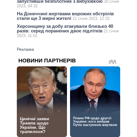
запустивши безпілотник з вибухівкою
20 січня
2023, 04:32
На Донеччині жертвами ворожих обстрілів
стали ще 3 мирні жителі
21 січня 2023, 12:33
Херсонщину за добу атакували близько 40
разів: серед поранених двоє підлітків
21 січня
2023, 11:52