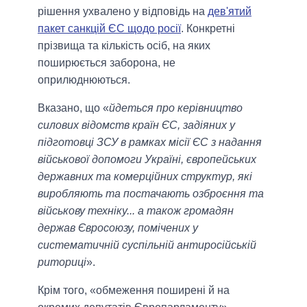
рішення ухвалено у відповідь на
дев'ятий
пакет санкцій ЄС щодо росії
. Конкретні
прізвища та кількість осіб, на яких
поширюється заборона, не
оприлюднюються.
Вказано, що «
йдеться про керівництво
силових відомств країн ЄС, задіяних у
підготовці ЗСУ в рамках місії ЄС з надання
військової допомоги Україні, європейських
державних та комерційних структур, які
виробляють та постачають озброєння та
військову техніку... а також громадян
держав Євросоюзу, помічених у
систематичній суспільній антиросійській
риториці
».
Крім того, «обмеження поширені й на