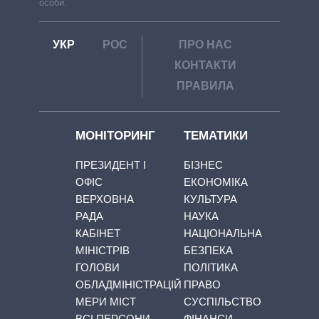
особи.
УКР
РОС
ПРО НАС
КОНТАКТИ
ПРАВИЛА
МОНІТОРИНГ
ТЕМАТИКИ
ПРЕЗИДЕНТ І
БІЗНЕС
ОФІС
ЕКОНОМІКА
ВЕРХОВНА
КУЛЬТУРА
РАДА
НАУКА
КАБІНЕТ
НАЦІОНАЛЬНА
МІНІСТРІВ
БЕЗПЕКА
ГОЛОВИ
ПОЛІТИКА
ОБЛАДМІНІСТРАЦІЙ
ПРАВО
МЕРИ МІСТ
СУСПІЛЬСТВО
ВСІ ПЕРСОНИ
ФІНАНСИ