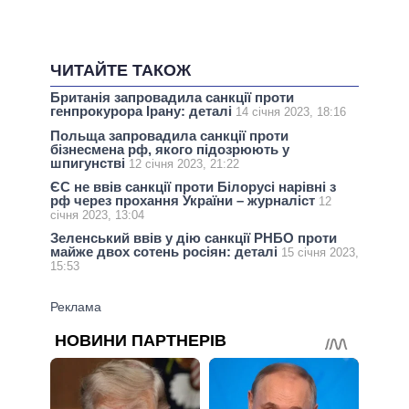
ЧИТАЙТЕ ТАКОЖ
Британія запровадила санкції проти
генпрокурора Ірану: деталі
14 січня 2023, 18:16
Польща запровадила санкції проти
бізнесмена рф, якого підозрюють у
шпигунстві
12 січня 2023, 21:22
ЄС не ввів санкції проти Білорусі нарівні з
рф через прохання України – журналіст
12
січня 2023, 13:04
Зеленський ввів у дію санкції РНБО проти
майже двох сотень росіян: деталі
15 січня 2023,
15:53