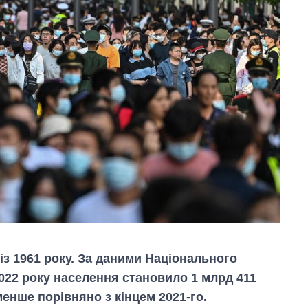
з 1961 року. За даними Національного
2022 року населення становило 1 млрд 411
менше порівняно з кінцем 2021-го.