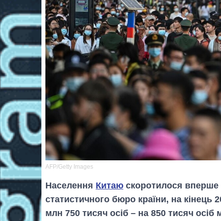
AFP/Getty Images
Населення
Китаю
скоротилося вперше і
статистичного бюро країни, на кінець 
млн 750 тисяч осіб – на 850 тисяч осіб 