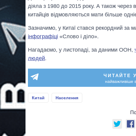
діяла з 1980 до 2015 року. А також через в
китайців відмовляються мати більше однієї
Зазначимо, у Китаї стався рекордний за 
інфографіці
«Слово і діло».
Нагадаємо, у листопаді, за даними ООН,
людей
.
ЧИТАЙТЕ 
найважливіше в
Китай
Населення
По