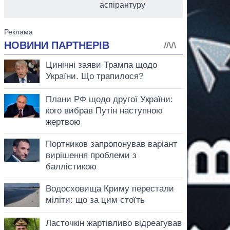
аспірантуру