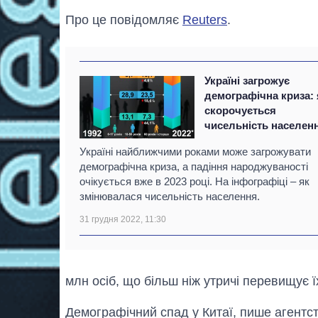
Про це повідомляє
Reuters
.
Україні загрожує
демографічна криза: 
скорочується
чисельність населен
Україні найближчими роками може загрожувати
демографічна криза, а падіння народжуваності
очікується вже в 2023 році. На інфографіці – як
змінювалася чисельність населення.
31 грудня 2022, 11:30
млн осіб, що більш ніж утричі перевищує ї
Демографічний спад у Китаї, пише агентст