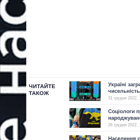
Україні заг
ЧИТАЙТЕ
чисельність
ТАКОЖ
31 грудня 2022, 
Соціологи п
народжувано
26 грудня 2022, 
Населення с