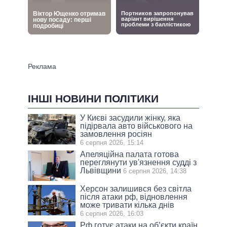
ІНШІ НОВИНИ ПОЛІТИКИ
У Києві засудили жінку, яка
підірвала авто військового на
замовлення росіян
6 серпня 2026, 15:14
Апеляційна палата готова
переглянути ув'язнення судді з
Львівщини
6 серпня 2026, 14:38
Херсон залишився без світла
після атаки рф, відновлення
може тривати кілька днів
6 серпня 2026, 16:03
Рф готує атаки на об’єкти країн