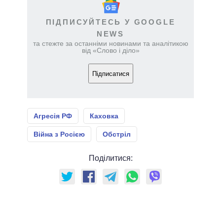
ПІДПИСУЙТЕСЬ У GOOGLE
NEWS
та стежте за останніми новинами та аналітикою
від «Слово і діло»
Підписатися
Агресія РФ
Каховка
Війна з Росією
Обстріл
Поділитися: