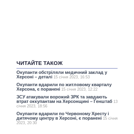
ЧИТАЙТЕ ТАКОЖ
Окупанти обстріляли медичний заклад у
Херсоні – деталі
15 січня 2023, 16:53
Окупанти вдарили по житловому кварталу
Херсона, є поранені
15 січня 2023, 12:22
ЗСУ атакували ворожий ЗРК та завдають
втрат оккупантам на Херсонщині – Генштаб
13
січня 2023, 18:56
Окупанти вдарили по Червоному Хресту і
дитячому центру в Херсоні, є поранені
15 січня
2023, 20:30