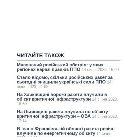
ЧИТАЙТЕ ТАКОЖ
Масований російський обстріл: у яких
регіонах наразі працює ППО
14 січня 2023, 16:09
Стало відомо, скільки російських ракет за
сьогодні знищили українські сили ППО
14
січня 2023, 21:08
На Харківщині ворожі ракети влучили в
об‘єкт критичної інфраструктури
14 січня 2023,
16:50
На Львівщині ракета влучила по об'єкту
критичної інфраструктури – ОВА
14 січня 2023,
17:14
В Івано-Франківській області ракета росіян
влучила по енергетичному об'єкту
14 січня