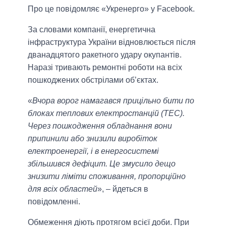
Про це повідомляє «Укренерго» у Facebook.
За словами компанії, енергетична
інфраструктура України відновлюється після
дванадцятого ракетного удару окупантів.
Наразі тривають ремонтні роботи на всіх
пошкоджених обстрілами об’єктах.
«
Вчора ворог намагався прицільно бити по
блоках теплових електростанцій (ТЕС).
Через пошкодження обладнання вони
припинили або знизили виробіток
електроенергії, і в енергосистемі
збільшився дефіцит. Це змусило дещо
знизити ліміти споживання, пропорційно
для всіх областей
», – йдеться в
повідомленні.
Обмеження діють протягом всієї доби. При