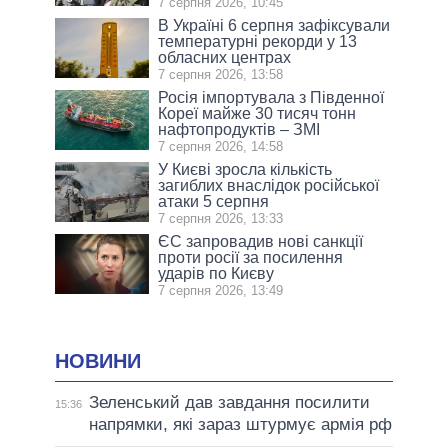
7 серпня 2026, 10:45
В Україні 6 серпня зафіксували
температурні рекорди у 13
обласних центрах
7 серпня 2026, 13:58
Росія імпортувала з Південної
Кореї майже 30 тисяч тонн
нафтопродуктів – ЗМІ
7 серпня 2026, 14:58
У Києві зросла кількість
загиблих внаслідок російської
атаки 5 серпня
7 серпня 2026, 13:33
ЄС запровадив нові санкції
проти росії за посилення
ударів по Києву
7 серпня 2026, 13:49
НОВИНИ
Зеленський дав завдання посилити
15:36
напрямки, які зараз штурмує армія рф