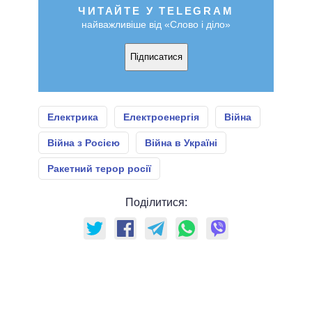
ЧИТАЙТЕ У TELEGRAM
найважливіше від «Слово і діло»
Підписатися
Електрика
Електроенергія
Війна
Війна з Росією
Війна в Україні
Ракетний терор росії
Поділитися: