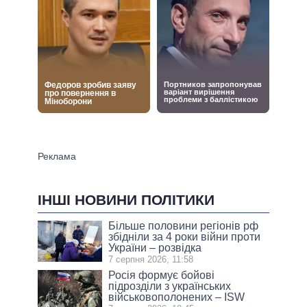
ІНШІ НОВИНИ ПОЛІТИКИ
Більше половини регіонів рф
збідніли за 4 роки війни проти
України – розвідка
7 серпня 2026, 11:58
Росія формує бойові
підрозділи з українських
військовополонених – ISW