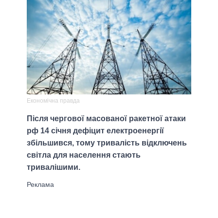
Економічна правда
Після чергової масованої ракетної атаки
рф 14 січня дефіцит електроенергії
збільшився, тому тривалість відключень
світла для населення стають
тривалішими.