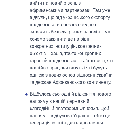
вийти на новий рівень з
африканськими партнерами. Там уже
відчули, що від українського експорту
продовольства безпосередньо
залежить безпека різних народів. І ми
хочемо закріпити це на рівні
конкретних інституцій, конкретних
об’єктів – хабів, тобто конкретних
гарантій продовольчої стабільності, які
постійно працюватимуть і які будуть
однією з нових основ відносин України
та держав Африканського континенту.
Відбулось сьогодні й відкриття нового
напряму в нашій державній
благодійній платформі United24. Цей
напрям – відбудова України. Тобто це
генерація коштів для відновлення,