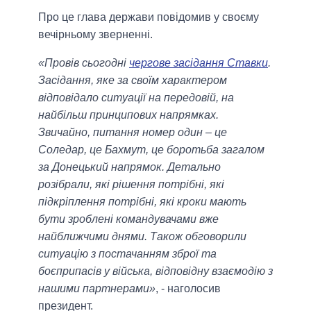
Про це глава держави повідомив у своєму
вечірньому зверненні.
«Провів сьогодні
чергове засідання Ставки
.
Засідання, яке за своїм характером
відповідало ситуації на передовій, на
найбільш принципових напрямках.
Звичайно, питання номер один – це
Соледар, це Бахмут, це боротьба загалом
за Донецький напрямок. Детально
розібрали, які рішення потрібні, які
підкріплення потрібні, які кроки мають
бути зроблені командувачами вже
найближчими днями. Також обговорили
ситуацію з постачанням зброї та
боєприпасів у війська, відповідну взаємодію з
нашими партнерами»
, - наголосив
президент.