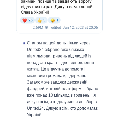
Станом на цей день тільки через
United24 зібрано вже близько
півмільярда гривень від людей із
понад ста країн – для відновлення
житла. Це відчутна допомога і
місцевим громадам, і державі.
Загалом же завдяки державній
фандрейзинговій платформі зібрано
вже понад 10 мільярдів гривень. І я
дякую всім, хто долучився до зборів
United24. Дякую всім, хто допомагає
Україні!