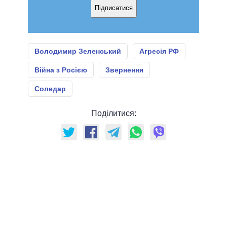
Підписатися
Володимир Зеленський
Агресія РФ
Війна з Росією
Звернення
Соледар
Поділитися: