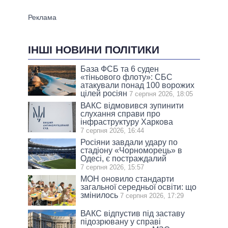
ІНШІ НОВИНИ ПОЛІТИКИ
База ФСБ та 6 суден
«тіньового флоту»: СБС
атакували понад 100 ворожих
цілей росіян
7 серпня 2026, 18:05
ВАКС відмовився зупинити
слухання справи про
інфраструктуру Харкова
7 серпня 2026, 16:44
Росіяни завдали удару по
стадіону «Чорноморець» в
Одесі, є постраждалий
7 серпня 2026, 15:57
МОН оновило стандарти
загальної середньої освіти: що
змінилось
7 серпня 2026, 17:29
ВАКС відпустив під заставу
підозрювану у справі