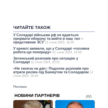
ЧИТАЙТЕ ТАКОЖ
У Соледарі військам рф не вдається
прорвати оборону та вийти в наш тил –
представник ЗСУ
12 січня 2023, 16:55
У кремлі заявили, що у Соледарі «головна
робота ще попереду»
12 січня 2023, 14:59
Зеленський розповів про ситуацію у
Соледарі
11 січня 2023, 20:52
«Не тисяча чи дві»: Подоляк розповів про
втрати росіян під Бахмутом та Соледаром
12
січня 2023, 16:54