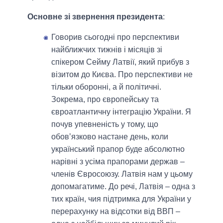
Основне зі звернення президента
:
Говорив сьогодні про перспективи
найближчих тижнів і місяців зі
спікером Сейму Латвії, який прибув з
візитом до Києва. Про перспективи не
тільки оборонні, а й політичні.
Зокрема, про європейську та
євроатлантичну інтеграцію України. Я
почув упевненість у тому, що
обовʼязково настане день, коли
український прапор буде абсолютно
нарівні з усіма прапорами держав –
членів Євросоюзу. Латвія нам у цьому
допомагатиме. До речі, Латвія – одна з
тих країн, чия підтримка для України у
перерахунку на відсотки від ВВП –